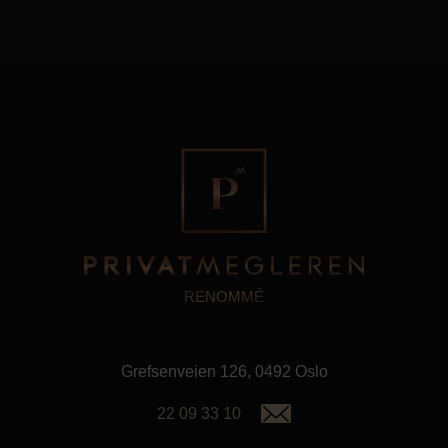
RENOMMÉ
Grefsenveien 126, 0492 Oslo
22 09 33 10