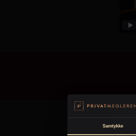
Vask og s
Samtykke