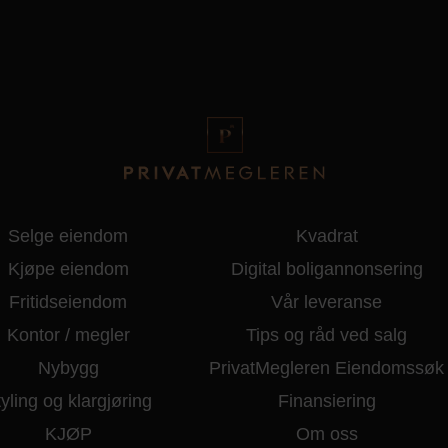
Selge eiendom
Kvadrat
Kjøpe eiendom
Digital boligannonsering
Fritidseiendom
Vår leveranse
Kontor / megler
Tips og råd ved salg
Nybygg
PrivatMegleren Eiendomssøk
yling og klargjøring
Finansiering
KJØP
Om oss