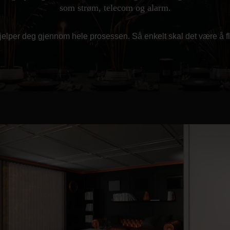
som strøm, telecom og alarm.
jelper deg gjennom hele prosessen. Så enkelt skal det være å fl