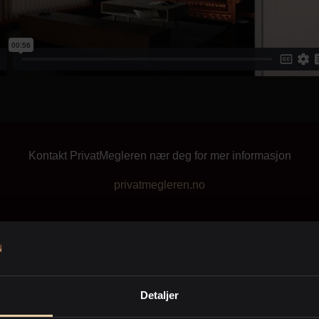
Kontakt PrivatMegleren nær deg for mer informasjon
privatmegleren.no
tyling
Pakking
Detaljer