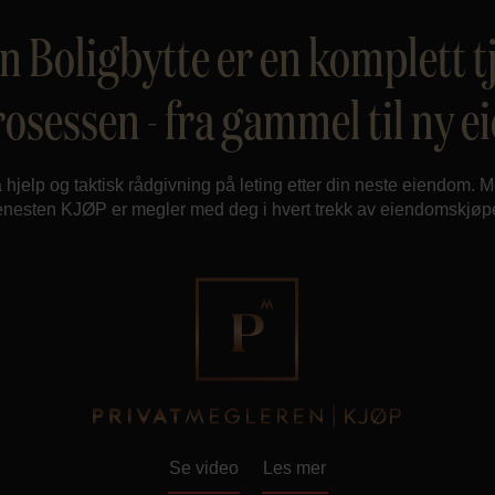
 Boligbytte er en komplett tj
rosessen - fra gammel til ny 
 hjelp og taktisk rådgivning på leting etter din neste eiendom. 
jenesten KJØP er megler med deg i hvert trekk av eiendomskjøpe
Se video
Les mer