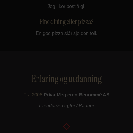
Jeg liker best å gi.
Fine dining eller pizza?
En god pizza slår sjelden feil.
Erfaring og utdanning
Fra 2008
PrivatMegleren Renommè AS
Eiendomsmegler / Partner