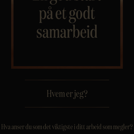
Personvern
Hvem er jeg?
Hva anser du som det viktigste i ditt arbeid som megler?