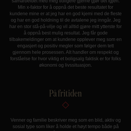
samarbeidet med meg tidligere gjerne gjør det igjen.
Min x-faktor for å oppnå det beste resultatet for
kundene mine er at jeg har en god kjemi med de fleste
og har en god holdning til de avtalene jeg inngår. Jeg
har en stor stå-på-vilje og vil alltid gjøre mitt ytterste for
å oppnå best mulig resultat. Jeg får gode
tilbakemeldinger om at kundene opplever meg som en
engasjert og positiv megler som følger dem tett
gjennom hele prosessen. Alt handler om respekt og
forståelse for hvor viktig et boligsalg faktisk er for folks
økonomi og livssituasjon.
På fritiden
Venner og familie beskriver meg som en blid, aktiv og
sosial type som liker å holde et høyt tempo både på