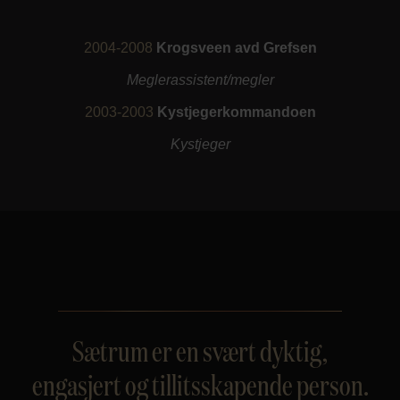
2004-2008
Krogsveen avd Grefsen
Meglerassistent/megler
2003-2003
Kystjegerkommandoen
Kystjeger
Sætrum er en svært dyktig,
engasjert og tillitsskapende person.