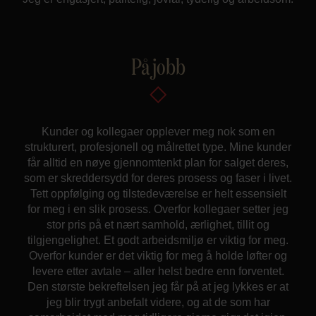
På jobb
Kunder og kollegaer opplever meg nok som en
strukturert, profesjonell og målrettet type. Mine kunder
får alltid en nøye gjennomtenkt plan for salget deres,
som er skreddersydd for deres prosess og faser i livet.
Tett oppfølging og tilstedeværelse er helt essensielt
for meg i en slik prosess. Overfor kollegaer setter jeg
stor pris på et nært samhold, ærlighet, tillit og
tilgjengelighet. Et godt arbeidsmiljø er viktig for meg.
Overfor kunder er det viktig for meg å holde løfter og
levere etter avtale – aller helst bedre enn forventet.
Den største bekreftelsen jeg får på at jeg lykkes er at
jeg blir trygt anbefalt videre, og at de som har