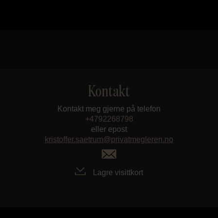
Kontakt
Kontakt meg gjerne på telefon
+4792268798
eller epost
kristoffer.saetrum@privatmegleren.no
Lagre visittkort