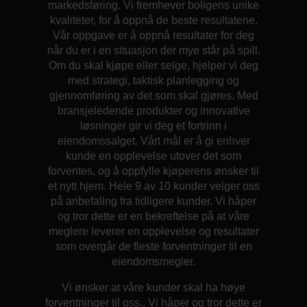
markedsføring. Vi fremhever boligens unike
kvaliteter, for å oppnå de beste resultatene.
Vår oppgave er å oppnå resultater for deg
når du er i en situasjon der mye står på spill.
Om du skal kjøpe eller selge, hjelper vi deg
med strategi, taktisk planlegging og
gjennomføring av det som skal gjøres. Med
bransjeledende produkter og innovative
løsninger gir vi deg et fortrinn i
eiendomssalget. Vårt mål er å gi enhver
kunde en opplevelse utover det som
forventes, og å oppfylle kjøperens ønsker til
et nytt hjem. Hele 9 av 10 kunder velger oss
på anbefaling fra tidligere kunder. Vi håper
og tror dette er en bekreftelse på at våre
meglere leverer en opplevelse og resultater
som overgår de fleste forventninger til en
eiendomsmegler.
Vi ønsker at våre kunder skal ha høye
forventninger til oss.. Vi håper og tror dette er