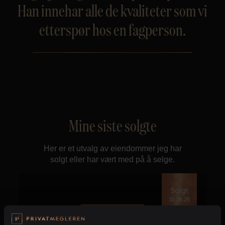
Han innehar alle de kvaliteter som vi
etterspør hos en fagperson.
Mine siste solgte
Her er et utvalg av eiendommer jeg har
solgt eller har vært med på å selge.
30.06.26