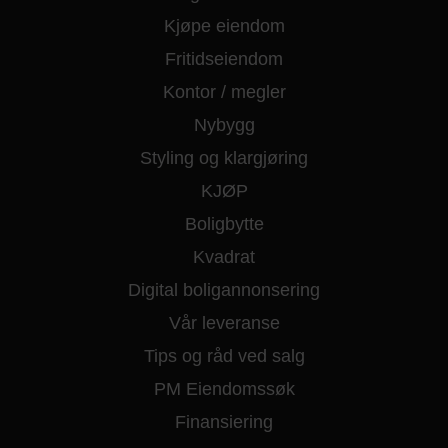
Kjøpe eiendom
Fritidseiendom
Kontor / megler
Nybygg
Styling og klargjøring
KJØP
Boligbytte
Kvadrat
Digital boligannonsering
Vår leveranse
Tips og råd ved salg
PM Eiendomssøk
Finansiering