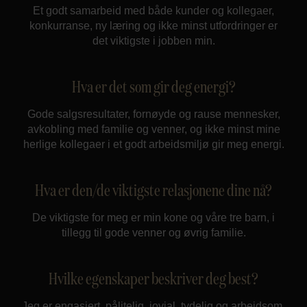
Et godt samarbeid med både kunder og kollegaer,
konkurranse, ny læring og ikke minst utfordringer er
det viktigste i jobben min.
Hva er det som gir deg energi?
Gode salgsresultater, fornøyde og rause mennesker,
avkobling med familie og venner, og ikke minst mine
herlige kollegaer i et godt arbeidsmiljø gir meg energi.
Hva er den/de viktigste relasjonene dine nå?
De viktigste for meg er min kone og våre tre barn, i
tillegg til gode venner og øvrig familie.
Hvilke egenskaper beskriver deg best?
Jeg er engasjert, pålitelig, jovial, tydelig og arbeidsom.