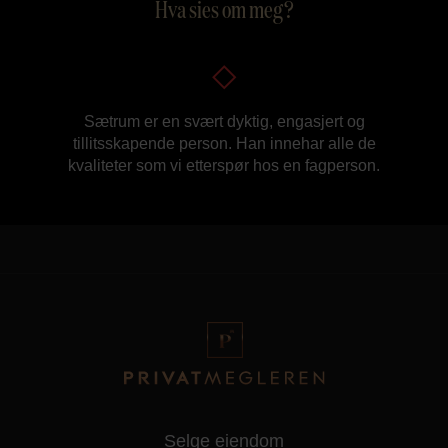
Hva sies om meg?
Sætrum er en svært dyktig, engasjert og
tillitsskapende person. Han innehar alle de
kvaliteter som vi etterspør hos en fagperson.
Selge eiendom