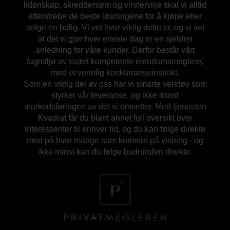
lidenskap, skreddersøm og vinnervilje skal vi alltid
etterstrebe de beste løsningene for å kjøpe eller
selge en bolig. Vi vet hvor viktig dette er, og vi vet
at det vi gjør hver eneste dag er en sjelden
anledning for våre kunder. Derfor består vårt
fagmiljø av svært kompetente eiendomsmeglere,
med et vennlig konkurranseinstinkt.
Som en viktig del av oss har vi smarte verktøy som
styrker vår leveranse, og ikke minst
markedsføringen av det vi omsetter. Med tjenesten
Kvadrat får du blant annet full oversikt over
interessenter til enhver tid, og du kan følge direkte
med på hvor mange som kommer på visning - og
ikke minst kan du følge budrunden direkte.