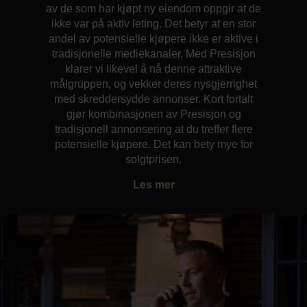
av de som har kjøpt ny eiendom oppgir at de
ikke var på aktiv leting. Det betyr at en stor
andel av potensielle kjøpere ikke er aktive i
tradisjonelle mediekanaler. Med Presisjon
klarer vi likevel å nå denne attraktive
målgruppen, og vekker deres nysgjerrighet
med skreddersydde annonser. Kort fortalt
gjør kombinasjonen av Presisjon og
tradisjonell annonsering at du treffer flere
potensielle kjøpere. Det kan bety mye for
solgtprisen.
Les mer