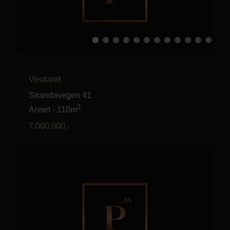
Vestland
Strandavegen 41
2
Annet
-
110m
7.000.000
,-