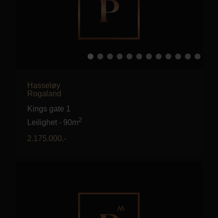
Hasseløy
Rogaland
Kings gate 1
2
Leilighet
-
90m
2.175.000
,-