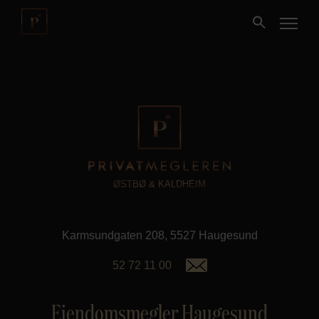
Kjøpe
Selge
Nybygg
ØSTBØ & KALDHEIM
Næring
Karmsundgaten 208, 5527 Haugesund
Fritidseiendom
52 72 11 00
Finansiering
Eiendomsmegler Haugesund