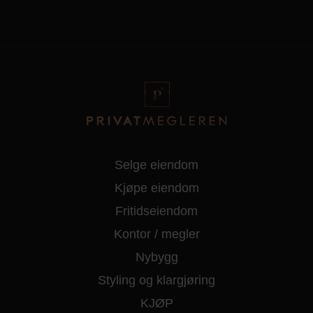
Selge eiendom
Kjøpe eiendom
Fritidseiendom
Kontor / megler
Nybygg
Styling og klargjøring
KJØP