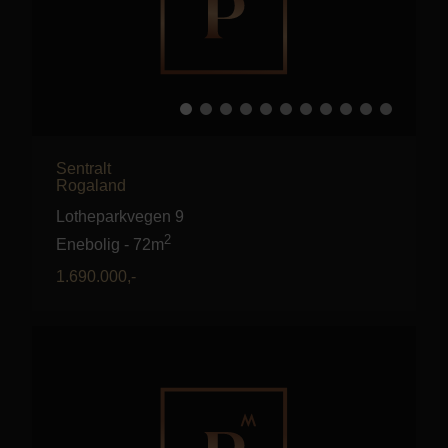
Sentralt
Rogaland
Lotheparkvegen 9
2
Enebolig
-
72m
1.690.000
,-