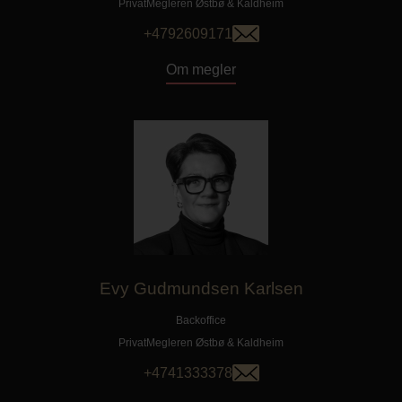
PrivatMegleren
Østbø & Kaldheim
+4792609171
Om megler
Evy Gudmundsen Karlsen
Backoffice
PrivatMegleren
Østbø & Kaldheim
+4741333378