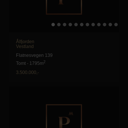
Ålfjorden
Vestland
Flatnesvegen 139
2
Tomt
-
1795m
3.500.000
,-