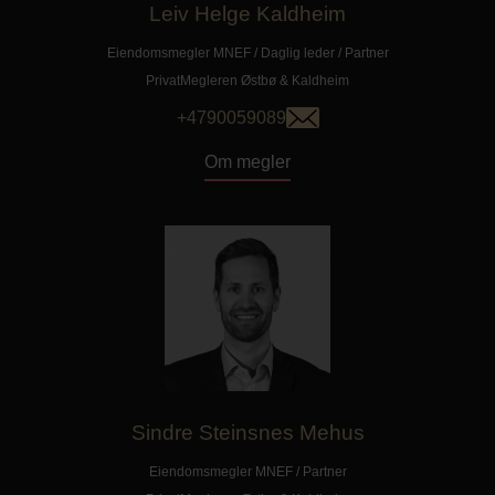
Leiv Helge Kaldheim
Eiendomsmegler MNEF / Daglig leder / Partner
PrivatMegleren
Østbø & Kaldheim
+4790059089
Om megler
Sindre Steinsnes Mehus
Eiendomsmegler MNEF / Partner