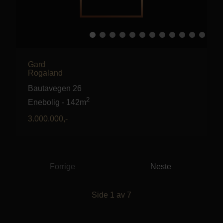
Gard
Rogaland
Bautavegen 26
2
Enebolig
-
142m
3.000.000
,-
Forrige
Neste
Side
1
av
7