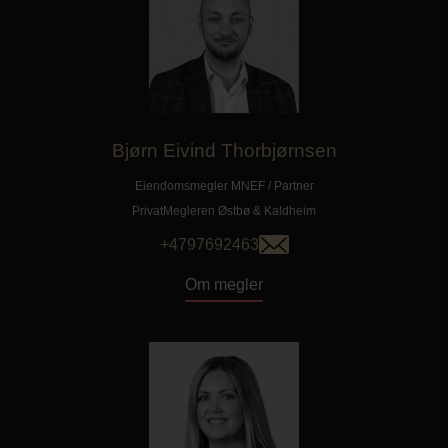
Bjørn Eivind Thorbjørnsen
Eiendomsmegler MNEF / Partner
PrivatMegleren
Østbø & Kaldheim
+4797692463
Om megler