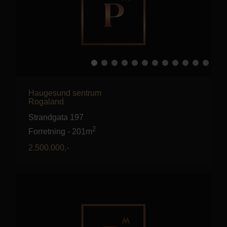
Haugesund sentrum
Rogaland
Strandgata 197
2
Forretning
-
201m
2.500.000
,-