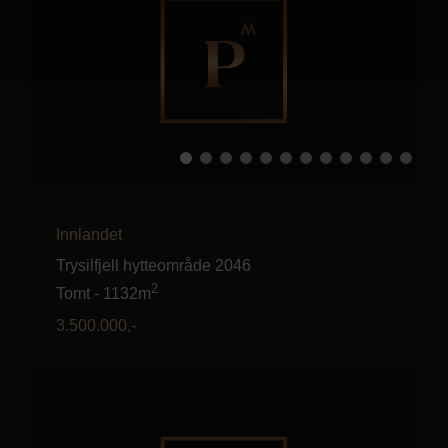
Innlandet
Trysilfjell hytteområde 2046
2
Tomt
-
1132m
3.500.000
,-