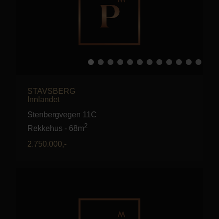
STAVSBERG
Innlandet
Stenbergvegen 11C
2
Rekkehus
-
68m
2.750.000
,-