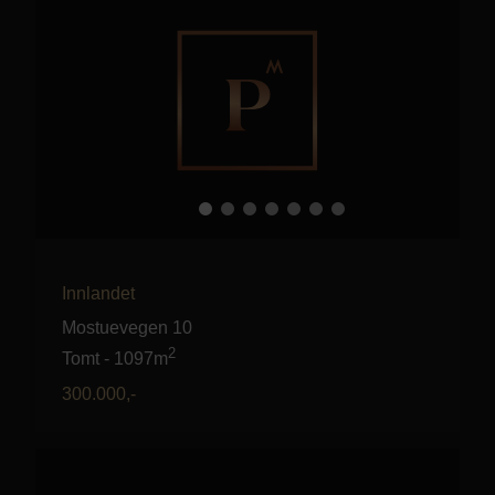
Innlandet
Mostuevegen 10
2
Tomt
-
1097m
300.000
,-