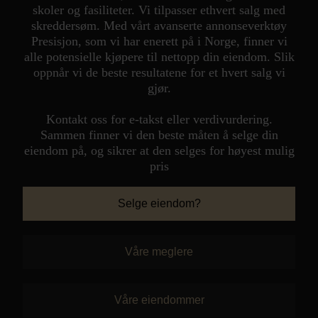
skoler og fasiliteter. Vi tilpasser ethvert salg med
Personvern
skreddersøm. Med vårt avanserte annonseverktøy
Presisjon, som vi har enerett på i Norge, finner vi
alle potensielle kjøpere til nettopp din eiendom. Slik
oppnår vi de beste resultatene for et hvert salg vi
gjør.
Kontakt oss for e-takst eller verdivurdering.
Sammen finner vi den beste måten å selge din
eiendom på, og sikrer at den selges for høyest mulig
pris
Selge eiendom?
Våre meglere
Våre eiendommer