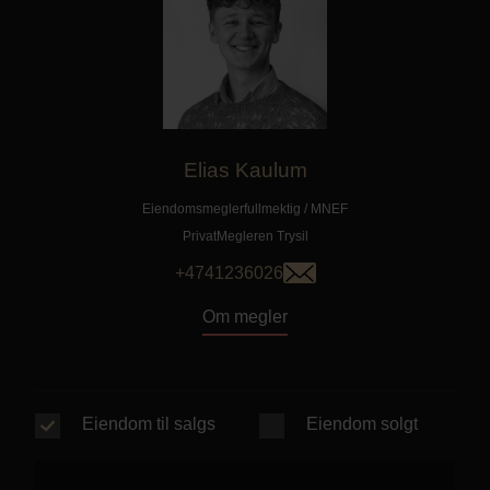
Elias Kaulum
Eiendomsmeglerfullmektig / MNEF
PrivatMegleren
Trysil
+4741236026
Om megler
Eiendom til salgs
Eiendom solgt