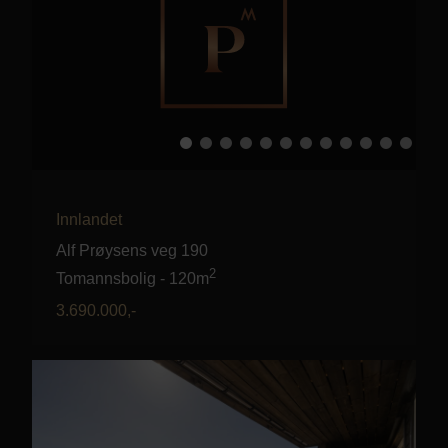
Innlandet
Alf Prøysens veg 190
2
Tomannsbolig
-
120m
3.690.000
,-