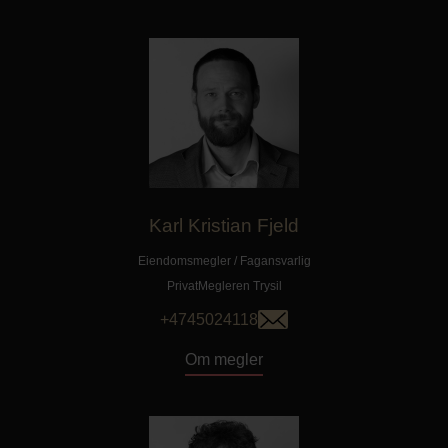
Karl Kristian Fjeld
Eiendomsmegler / Fagansvarlig
PrivatMegleren
Trysil
+4745024118
Om megler