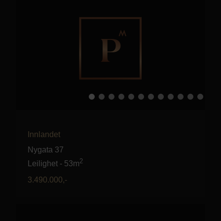
Innlandet
Nygata 37
2
Leilighet
-
53m
3.490.000
,-