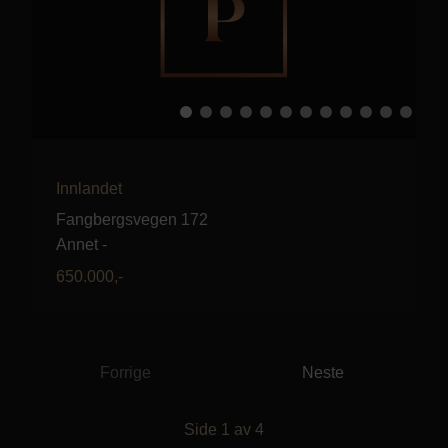
Innlandet
Fangbergsvegen 172
Annet
-
650.000
,-
Forrige
Neste
Side
1
av
4