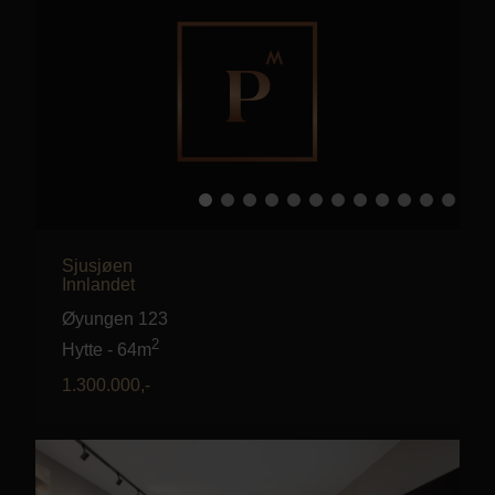
Sjusjøen
Innlandet
Øyungen 123
2
Hytte
-
64m
1.300.000
,-