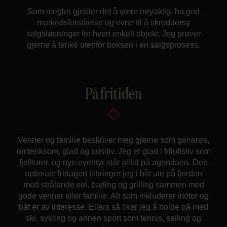
Som megler gjelder det å være nøyaktig, ha god
markedsforståelse og evne til å skreddersy
salgsløsninger for hvert enkelt objekt. Jeg prøver
gjerne å tenke utenfor boksen i en salgsprosess.
På fritiden
Venner og familie beskriver meg gjerne som generøs,
omtenksom, glad og positiv. Jeg er glad i friluftsliv som
fjellturer, og nye eventyr står alltid på agendaen. Den
optimale fridagen tilbringer jeg i båt ute på fjorden
med strålende sol, bading og grilling sammen med
gode venner eller familie. Alt som inkluderer motor og
båt er av interesse. Ellers så liker jeg å holde på med
ski, sykling og annen sport som tennis, seiling og