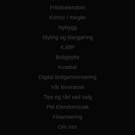
Fritidseiendom
Kontor / megler
Nybygg
Styling og klargjøring
KJØP
Boligbytte
Kvadrat
Digital boligannonsering
Vår leveranse
Tips og råd ved salg
PM Eiendomssøk
Finansiering
Om oss