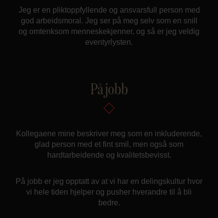
Jeg er en pliktoppfyllende og ansvarsfull person med
god arbeidsmoral. Jeg ser på meg selv som en snill
og omtenksom menneskekjenner, og så er jeg veldig
eventyrlysten.
På jobb
Kollegaene mine beskriver meg som en inkluderende,
glad person med et fint smil, men også som
hardtarbeidende og kvalitetsbevisst.
På jobb er jeg opptatt av at vi har en delingskultur hvor
vi hele tiden hjelper og pusher hverandre til å bli
bedre.