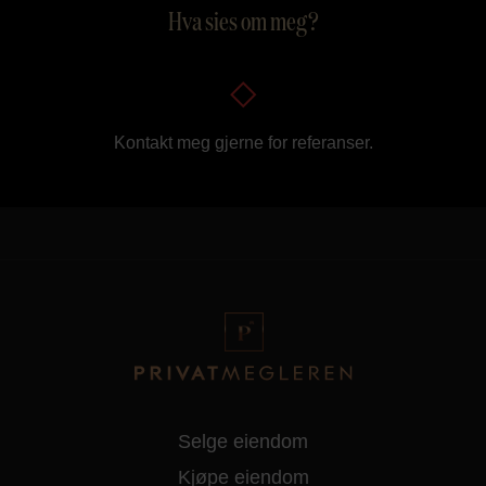
Hva sies om meg?
Kontakt meg gjerne for referanser.
Selge eiendom
Kjøpe eiendom