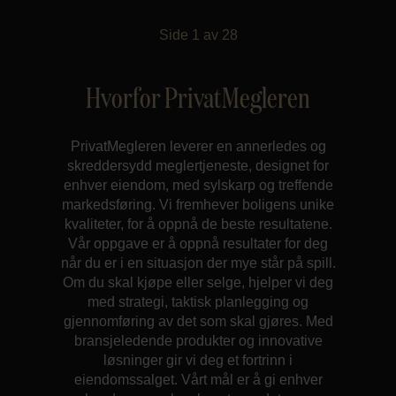
Side
1
av
28
Hvorfor PrivatMegleren
PrivatMegleren leverer en annerledes og
skreddersydd meglertjeneste, designet for
enhver eiendom, med sylskarp og treffende
markedsføring. Vi fremhever boligens unike
kvaliteter, for å oppnå de beste resultatene.
Vår oppgave er å oppnå resultater for deg
når du er i en situasjon der mye står på spill.
Om du skal kjøpe eller selge, hjelper vi deg
med strategi, taktisk planlegging og
gjennomføring av det som skal gjøres. Med
bransjeledende produkter og innovative
løsninger gir vi deg et fortrinn i
eiendomssalget. Vårt mål er å gi enhver