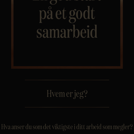
Personvern
Hvem er jeg?
Hva anser du som det viktigste i ditt arbeid som megler?