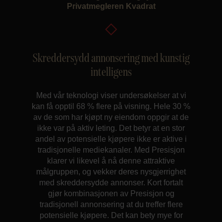
Privatmegleren Kvadrat
Skreddersydd annonsering med kunstig
intelligens
Med vår teknologi viser undersøkelser at vi
kan få opptil 68 % flere på visning. Hele 30 %
av de som har kjøpt ny eiendom oppgir at de
ikke var på aktiv leting. Det betyr at en stor
andel av potensielle kjøpere ikke er aktive i
tradisjonelle mediekanaler. Med Presisjon
klarer vi likevel å nå denne attraktive
målgruppen, og vekker deres nysgjerrighet
med skreddersydde annonser. Kort fortalt
gjør kombinasjonen av Presisjon og
tradisjonell annonsering at du treffer flere
potensielle kjøpere. Det kan bety mye for