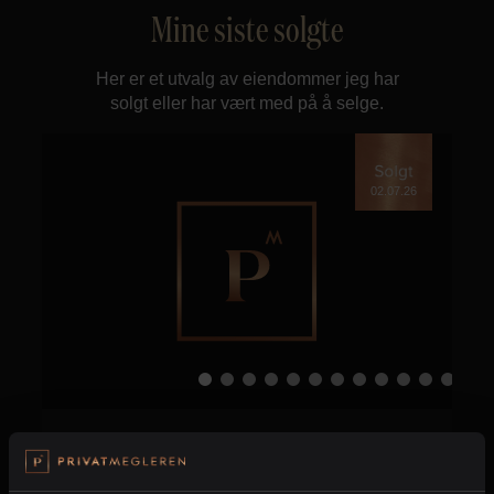
Mine siste solgte
Her er et utvalg av eiendommer jeg har
solgt eller har vært med på å selge.
02.07.26
Frogn - Nordre Frogn
Nordre Frogn