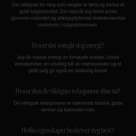
Det viktigste for meg som megler er først og fremst et
godt salgsresultat. Det oppnår jeg blant annet
gjennom målrettet og pliktoppfyllende tilstedeværelse
underveis i salgsprosessen.
Hva er det som gir deg energi?
Jeg får masse energi av fornøyde kunder. Unike
eiendommer, en visning full av interessenter og et
godt salg gir også en skikkelig boost.
Hva er den/de viktigste relasjonene dine nå?
De viktigste relasjonene er nærmeste familie, gode
venner og kjæresten min.
Hvilke egenskaper beskriver deg best?