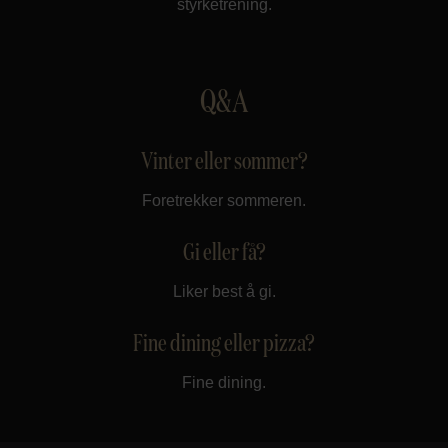
styrketrening.
Q&A
Vinter eller sommer?
Foretrekker sommeren.
Gi eller få?
Liker best å gi.
Fine dining eller pizza?
Fine dining.