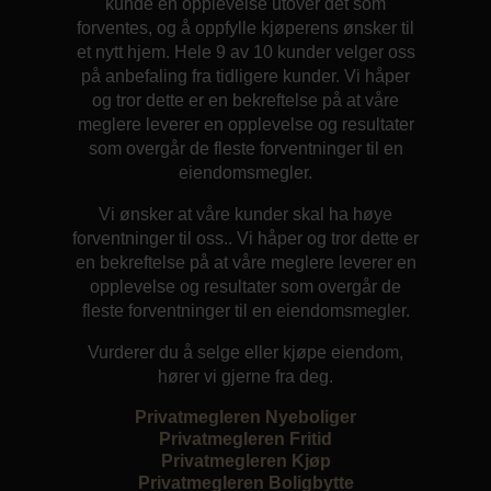
kunde en opplevelse utover det som
forventes, og å oppfylle kjøperens ønsker til
et nytt hjem. Hele 9 av 10 kunder velger oss
på anbefaling fra tidligere kunder. Vi håper
og tror dette er en bekreftelse på at våre
meglere leverer en opplevelse og resultater
som overgår de fleste forventninger til en
eiendomsmegler.
Vi ønsker at våre kunder skal ha høye
forventninger til oss.. Vi håper og tror dette er
en bekreftelse på at våre meglere leverer en
opplevelse og resultater som overgår de
fleste forventninger til en eiendomsmegler.
Vurderer du å selge eller kjøpe eiendom,
hører vi gjerne fra deg.
Privatmegleren Nyeboliger
Privatmegleren Fritid
Privatmegleren Kjøp
Privatmegleren Boligbytte