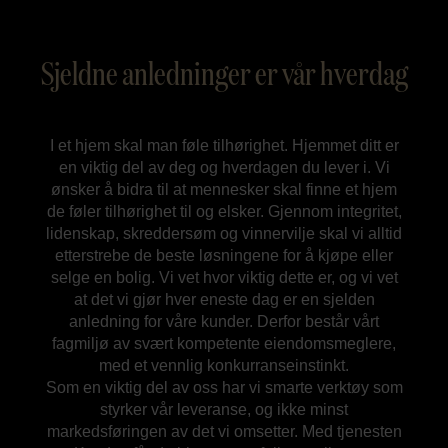
Sjeldne anledninger er vår hverdag
I et hjem skal man føle tilhørighet. Hjemmet ditt er
en viktig del av deg og hverdagen du lever i. Vi
ønsker å bidra til at mennesker skal finne et hjem
de føler tilhørighet til og elsker. Gjennom integritet,
lidenskap, skreddersøm og vinnervilje skal vi alltid
etterstrebe de beste løsningene for å kjøpe eller
selge en bolig. Vi vet hvor viktig dette er, og vi vet
at det vi gjør hver eneste dag er en sjelden
anledning for våre kunder. Derfor består vårt
fagmiljø av svært kompetente eiendomsmeglere,
med et vennlig konkurranseinstinkt.
Som en viktig del av oss har vi smarte verktøy som
styrker vår leveranse, og ikke minst
markedsføringen av det vi omsetter. Med tjenesten