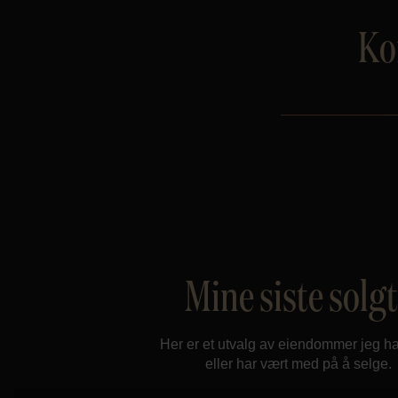
Ko
Mine siste solg
Her er et utvalg av eiendommer jeg ha
eller har vært med på å selge.