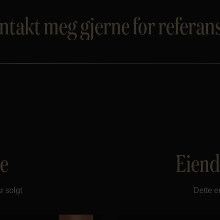
ntakt meg gjerne for referans
te
Eiend
r solgt
Dette e