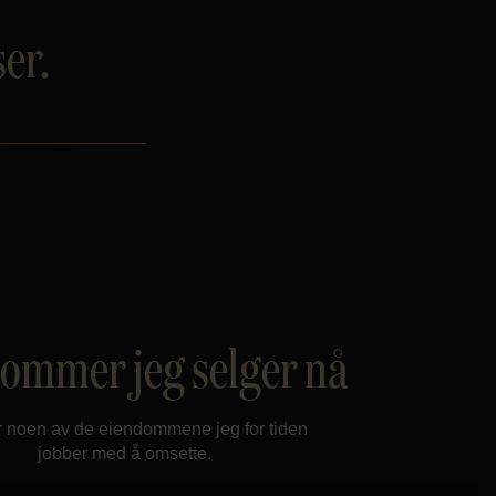
er.
ommer jeg selger nå
r noen av de eiendommene jeg for tiden
jobber med å omsette.