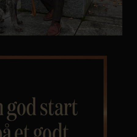
Personvern