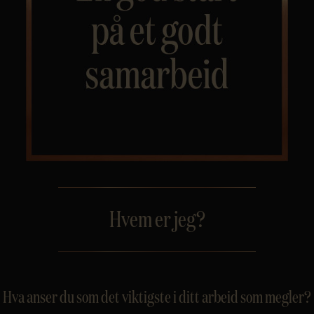
Personvern
Hvem er jeg?
Hva anser du som det viktigste i ditt arbeid som megler?