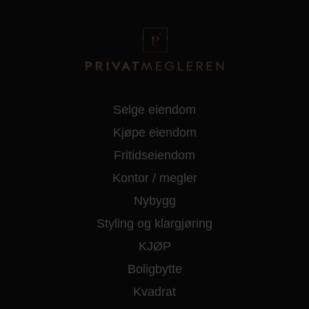
Selge eiendom
Kjøpe eiendom
Fritidseiendom
Kontor / megler
Nybygg
Styling og klargjøring
KJØP
Boligbytte
Kvadrat