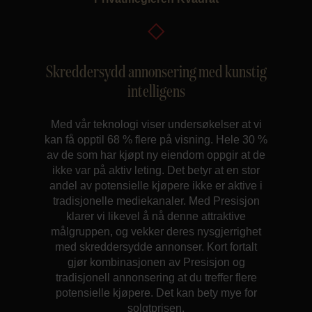
Skreddersydd annonsering med kunstig
intelligens
Med vår teknologi viser undersøkelser at vi
kan få opptil 68 % flere på visning. Hele 30 %
av de som har kjøpt ny eiendom oppgir at de
ikke var på aktiv leting. Det betyr at en stor
andel av potensielle kjøpere ikke er aktive i
tradisjonelle mediekanaler. Med Presisjon
klarer vi likevel å nå denne attraktive
målgruppen, og vekker deres nysgjerrighet
med skreddersydde annonser. Kort fortalt
gjør kombinasjonen av Presisjon og
tradisjonell annonsering at du treffer flere
potensielle kjøpere. Det kan bety mye for
solgtprisen.