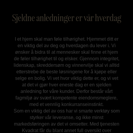
Sjeldne anledninger er vår hverdag
I et hjem skal man føle tilhørighet. Hjemmet ditt er
en viktig del av deg og hverdagen du lever i. Vi
ønsker å bidra til at mennesker skal finne et hjem
de føler tilhørighet til og elsker. Gjennom integritet,
lidenskap, skreddersøm og vinnervilje skal vi alltid
etterstrebe de beste løsningene for å kjøpe eller
selge en bolig. Vi vet hvor viktig dette er, og vi vet
at det vi gjør hver eneste dag er en sjelden
anledning for våre kunder. Derfor består vårt
fagmiljø av svært kompetente eiendomsmeglere,
med et vennlig konkurranseinstinkt.
Som en viktig del av oss har vi smarte verktøy som
styrker vår leveranse, og ikke minst
markedsføringen av det vi omsetter. Med tjenesten
Kvadrat får du blant annet full oversikt over