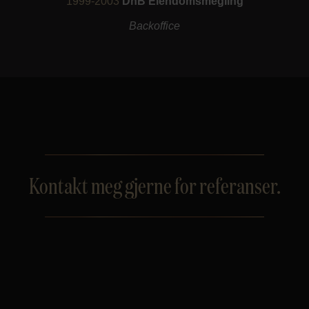
1999-2003
DnB Eiendomsmegling
Backoffice
Kontakt meg gjerne for referanser.