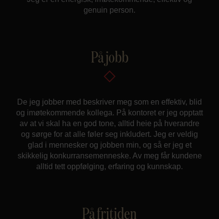
genuin person.
På jobb
De jeg jobber med beskriver meg som en effektiv, blid
og imøtekommende kollega. På kontoret er jeg opptatt
av at vi skal ha en god tone, alltid heie på hverandre
og sørge for at alle føler seg inkludert. Jeg er veldig
glad i mennesker og jobben min, og så er jeg et
skikkelig konkurransemenneske. Av meg får kundene
alltid tett oppfølging, erfaring og kunnskap.
På fritiden