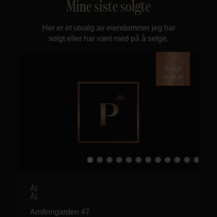
Mine siste solgte
Her er et utvalg av eiendommer jeg har
solgt eller har vært med på å selge.
05.08.26
Ål
Ål
Arnfinngarden 47