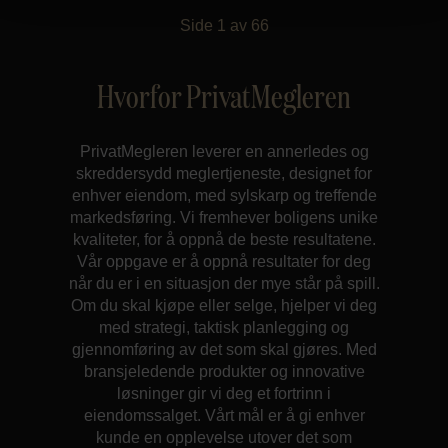
Side
1
av
66
Hvorfor PrivatMegleren
PrivatMegleren leverer en annerledes og
skreddersydd meglertjeneste, designet for
enhver eiendom, med sylskarp og treffende
markedsføring. Vi fremhever boligens unike
kvaliteter, for å oppnå de beste resultatene.
Vår oppgave er å oppnå resultater for deg
når du er i en situasjon der mye står på spill.
Om du skal kjøpe eller selge, hjelper vi deg
med strategi, taktisk planlegging og
gjennomføring av det som skal gjøres. Med
bransjeledende produkter og innovative
løsninger gir vi deg et fortrinn i
eiendomssalget. Vårt mål er å gi enhver
kunde en opplevelse utover det som