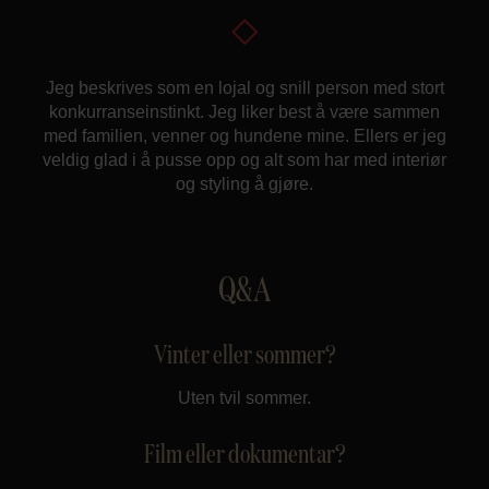
Jeg beskrives som en lojal og snill person med stort
konkurranseinstinkt. Jeg liker best å være sammen
med familien, venner og hundene mine. Ellers er jeg
veldig glad i å pusse opp og alt som har med interiør
og styling å gjøre.
Q&A
Vinter eller sommer?
Uten tvil sommer.
Film eller dokumentar?