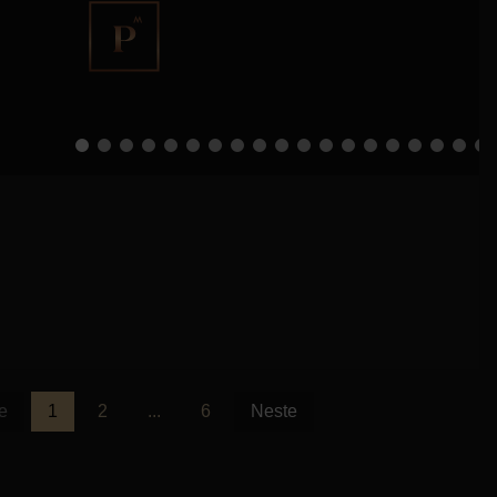
e
1
2
...
6
Neste