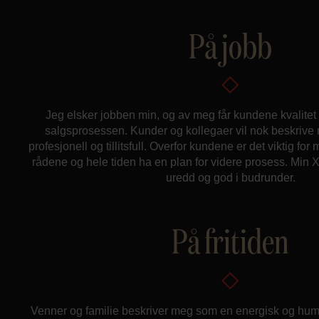
På jobb
Jeg elsker jobben min, og av meg får kundene kvalitet 
salgsprosessen. Kunder og kollegaer vil nok beskrive
profesjonell og tillitsfull. Overfor kundene er det viktig fo
rådene og hele tiden ha en plan for videre prosess. Min X-
uredd og god i budrunder.
På fritiden
Venner og familie beskriver meg som en energisk og humor