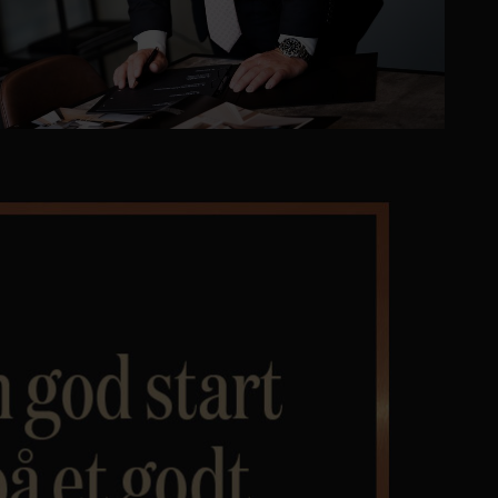
Personvern