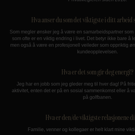
Hva anser du som det viktigste i ditt arbei
Som megler ønsker jeg å være en samarbeidspartner som gir
som ofte er en viktig endring i livet. Det betyr ikke bare å 
men også å være en profesjonell veileder som oppriktig øn
kundeopplevelsen.
Hva er det som gir deg energi?
Jeg har en jobb som jeg gleder meg til hver dag! På friti
aktivitet, enten det er på en sosial sammenkomst eller å væ
på golfbanen.
Hva er den/de viktigste relasjonene d
Familie, venner og kollegaer er helt klart mine vikti