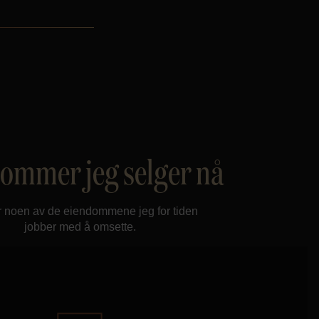
ommer jeg selger nå
r noen av de eiendommene jeg for tiden
jobber med å omsette.