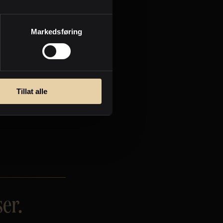
Markedsføring
Tillat alle
er.