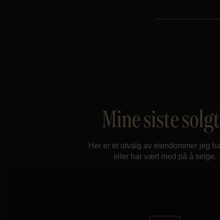
Mine siste solg
Her er et utvalg av eiendommer jeg ha
eller har vært med på å selge.