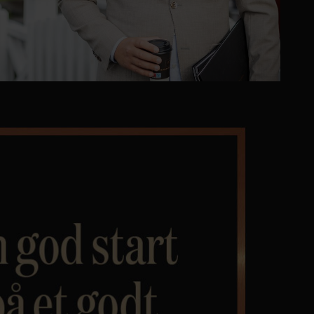
Personvern