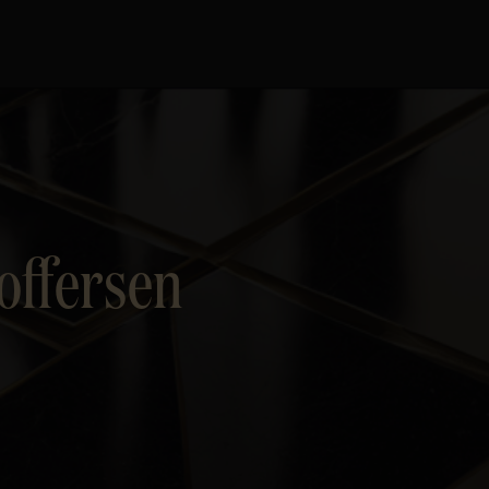
toffersen