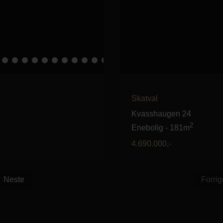
Skatval
Kvasshaugen 24
2
Enebolig
-
181m
4.690.000
,-
Neste
Forrig