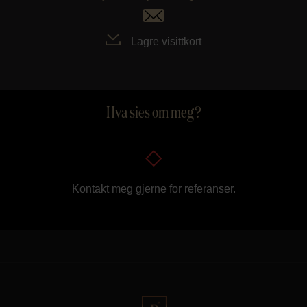
Lagre visittkort
Hva sies om meg?
Kontakt meg gjerne for referanser.