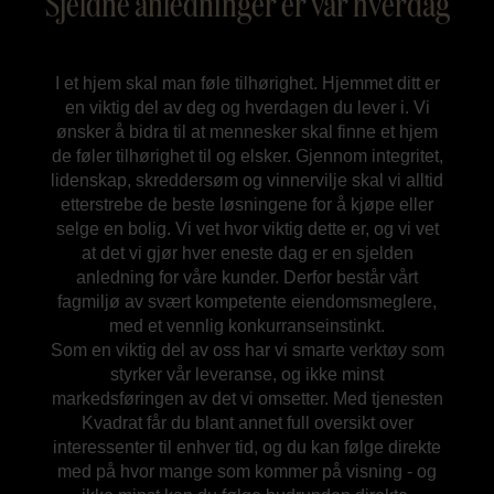
Sjeldne anledninger er vår hverdag
I et hjem skal man føle tilhørighet. Hjemmet ditt er
en viktig del av deg og hverdagen du lever i. Vi
ønsker å bidra til at mennesker skal finne et hjem
de føler tilhørighet til og elsker. Gjennom integritet,
lidenskap, skreddersøm og vinnervilje skal vi alltid
etterstrebe de beste løsningene for å kjøpe eller
selge en bolig. Vi vet hvor viktig dette er, og vi vet
at det vi gjør hver eneste dag er en sjelden
anledning for våre kunder. Derfor består vårt
fagmiljø av svært kompetente eiendomsmeglere,
med et vennlig konkurranseinstinkt.
Som en viktig del av oss har vi smarte verktøy som
styrker vår leveranse, og ikke minst
markedsføringen av det vi omsetter. Med tjenesten
Kvadrat får du blant annet full oversikt over
interessenter til enhver tid, og du kan følge direkte
med på hvor mange som kommer på visning - og