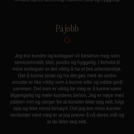
På jobb
Jeg tror kunder og kollegaer vil beskrive meg som
serviceinnstilt, blid, positiv og hyggelig. I forhold til
mine kollegaer er det viktig å ha et bra arbeidsmiljø.
Det å kunne prate og ha det gøy med de andre
ansatte er like viktig som å kunne sitte og jobbe godt
sammen. Det som er viktig for meg er å kunne være
tilgjengelig og møte kundens behov. Jeg er nøye med
jobben min og sørger for at kunden føler seg sett, fulgt
opp og ikke minst fornøyd. Det jeg tror mine kunder
verdsetter med meg er at jeg prøver å nå deres mål og
at de føler seg sett.