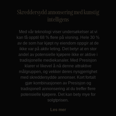
Skreddersydd annonsering med kunstig
intelligens
Med vår teknologi viser undersøkelser at vi
kan få opptil 68 % flere på visning. Hele 30 %
av de som har kjøpt ny eiendom oppgir at de
ikke var på aktiv leting. Det betyr at en stor
andel av potensielle kjøpere ikke er aktive i
tradisjonelle mediekanaler. Med Presisjon
klarer vi likevel å nå denne attraktive
målgruppen, og vekker deres nysgjerrighet
med skreddersydde annonser. Kort fortalt
gjør kombinasjonen av Presisjon og
tradisjonell annonsering at du treffer flere
potensielle kjøpere. Det kan bety mye for
solgtprisen.
Les mer