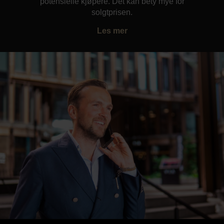
potensielle kjøpere. Det kan bety mye for
solgtprisen.
Les mer