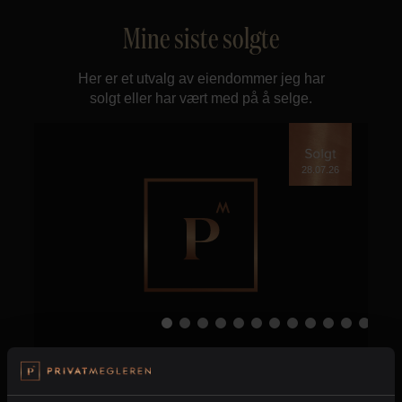
Mine siste solgte
Her er et utvalg av eiendommer jeg har
solgt eller har vært med på å selge.
28.07.26
Helsfyr - Sinsen
Oslo