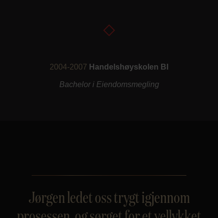
2004-2007
Handelshøyskolen BI
Bachelor i Eiendomsmegling
Jørgen ledet oss trygt igjennom
prosessen, og sørget for et vellykket