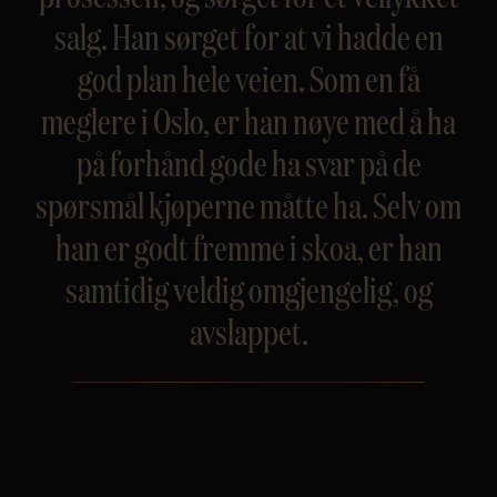
salg. Han sørget for at vi hadde en
god plan hele veien. Som en få
meglere i Oslo, er han nøye med å ha
på forhånd gode ha svar på de
spørsmål kjøperne måtte ha. Selv om
han er godt fremme i skoa, er han
samtidig veldig omgjengelig, og
avslappet.