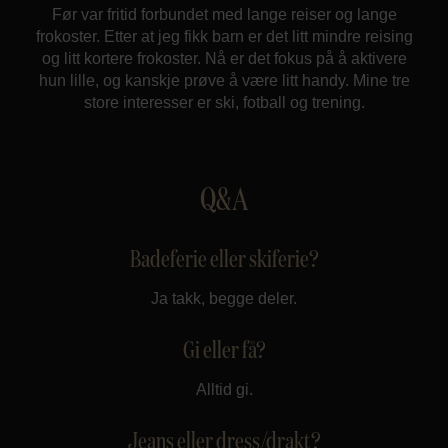
Før var fritid forbundet med lange reiser og lange
frokoster. Etter at jeg fikk barn er det litt mindre reising
og litt kortere frokoster. Nå er det fokus på å aktivere
hun lille, og kanskje prøve å være litt handy. Mine tre
store interesser er ski, fotball og trening.
Q&A
Badeferie eller skiferie?
Ja takk, begge deler.
Gi eller få?
Alltid gi.
Jeans eller dress/drakt?