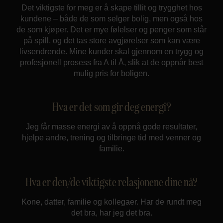
Det viktigste for meg er å skape tillit og trygghet hos
kundene – både de som selger bolig, men også hos
de som kjøper. Det er mye følelser og penger som står
på spill, og det tas store avgjørelser som kan være
livsendrende. Mine kunder skal gjennom en trygg og
profesjonell prosess fra A til Å, slik at de oppnår best
mulig pris for boligen.
Hva er det som gir deg energi?
Jeg får masse energi av å oppnå gode resultater,
hjelpe andre, trening og tilbringe tid med venner og
familie.
Hva er den/de viktigste relasjonene dine nå?
Kone, datter, familie og kollegaer. Har de rundt meg
det bra, har jeg det bra.