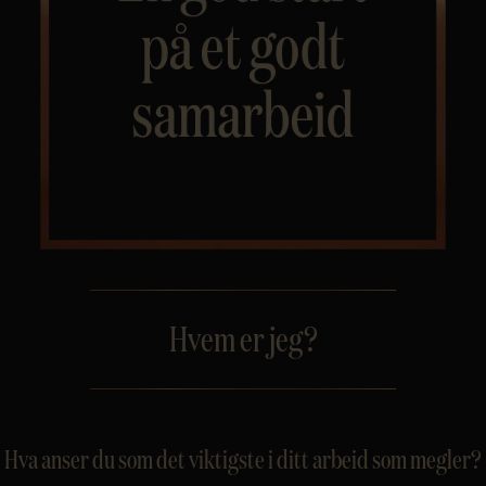
Personvern
Hvem er jeg?
Hva anser du som det viktigste i ditt arbeid som megler?