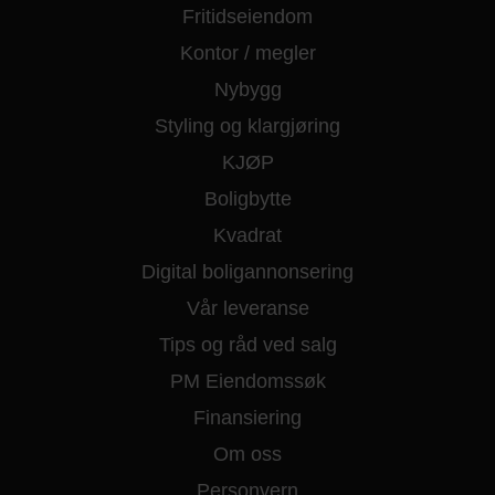
Fritidseiendom
Kontor / megler
Nybygg
Styling og klargjøring
KJØP
Boligbytte
Kvadrat
Digital boligannonsering
Vår leveranse
Tips og råd ved salg
PM Eiendomssøk
Finansiering
Om oss
Personvern