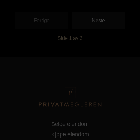
Forrige
Neste
Side
1
av
3
Selge eiendom
Kjøpe eiendom