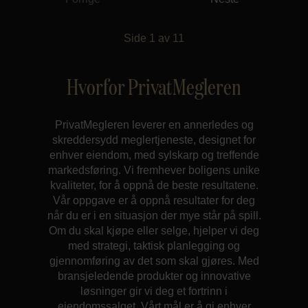
Side
1
av
11
Hvorfor PrivatMegleren
PrivatMegleren leverer en annerledes og
skreddersydd meglertjeneste, designet for
enhver eiendom, med sylskarp og treffende
markedsføring. Vi fremhever boligens unike
kvaliteter, for å oppnå de beste resultatene.
Vår oppgave er å oppnå resultater for deg
når du er i en situasjon der mye står på spill.
Om du skal kjøpe eller selge, hjelper vi deg
med strategi, taktisk planlegging og
gjennomføring av det som skal gjøres. Med
bransjeledende produkter og innovative
løsninger gir vi deg et fortrinn i
eiendomssalget. Vårt mål er å gi enhver