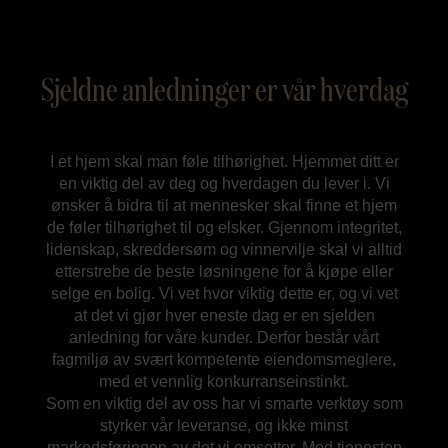
Sjeldne anledninger er vår hverdag
I et hjem skal man føle tilhørighet. Hjemmet ditt er
en viktig del av deg og hverdagen du lever i. Vi
ønsker å bidra til at mennesker skal finne et hjem
de føler tilhørighet til og elsker. Gjennom integritet,
lidenskap, skreddersøm og vinnervilje skal vi alltid
etterstrebe de beste løsningene for å kjøpe eller
selge en bolig. Vi vet hvor viktig dette er, og vi vet
at det vi gjør hver eneste dag er en sjelden
anledning for våre kunder. Derfor består vårt
fagmiljø av svært kompetente eiendomsmeglere,
med et vennlig konkurranseinstinkt.
Som en viktig del av oss har vi smarte verktøy som
styrker vår leveranse, og ikke minst
markedsføringen av det vi omsetter. Med tjenesten