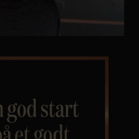
Personvern