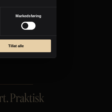
Markedsføring
Tillat alle
t. Praktisk