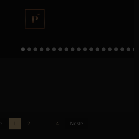
e
1
2
...
4
Neste