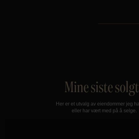
Mine siste solg
Her er et utvalg av eiendommer jeg ha
eller har vært med på å selge.