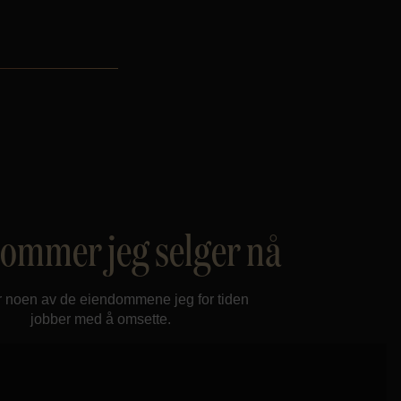
ommer jeg selger nå
r noen av de eiendommene jeg for tiden
jobber med å omsette.