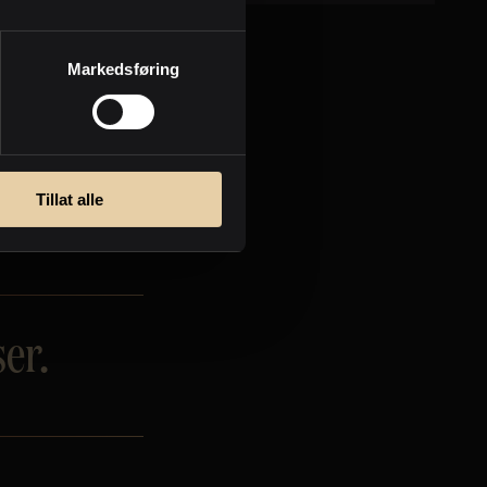
Markedsføring
Tillat alle
er.