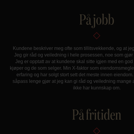
På jobb
Kundene beskriver meg ofte som tillitsvekkende, og at je
Jeg gir råd og veiledning i hele prosessen, noe som gjør 
Jeg er opptatt av at kundene skal sitte igjen med en god
kjøper og de som selger. Min X-faktor som eiendomsmegler 
erfaring og har solgt stort sett det meste innen eiendom.
såpass lenge gjør at jeg kan gi råd og veiledning mange
ikke har kunnskap om.
På fritiden