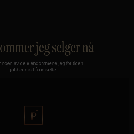
ommer jeg selger nå
r noen av de eiendommene jeg for tiden
jobber med å omsette.