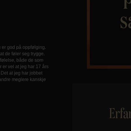
g er god på oppfølging.
at de føler seg trygge.
 følelse, både de som
er vel at jeg har 17 års
 Det at jeg har jobbet
 andre meglere kanskje
Erfa