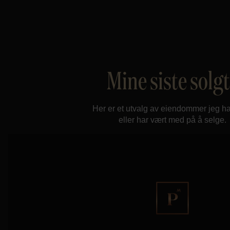
Mine siste solg
Her er et utvalg av eiendommer jeg ha
eller har vært med på å selge.