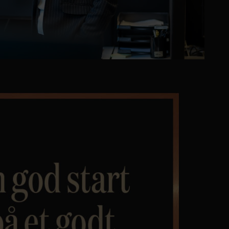
Personvern