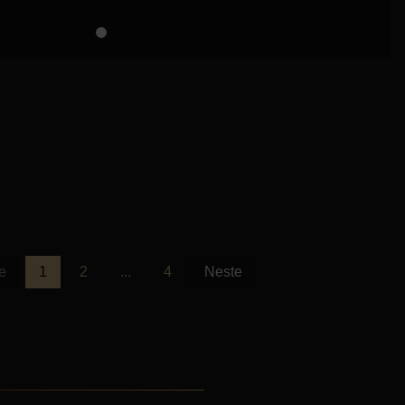
e
1
2
...
4
Neste