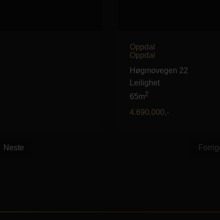
Oppdal
Oppdal
Høgmovegen 22
Leilighet
2
65m
4.690.000
,-
Neste
Forrig