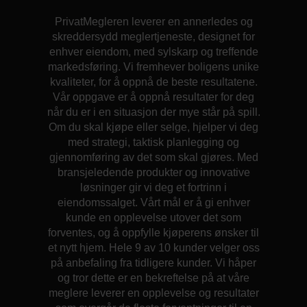
PrivatMegleren leverer en annerledes og
skreddersydd meglertjeneste, designet for
enhver eiendom, med sylskarp og treffende
markedsføring. Vi fremhever boligens unike
kvaliteter, for å oppnå de beste resultatene.
Vår oppgave er å oppnå resultater for deg
når du er i en situasjon der mye står på spill.
Om du skal kjøpe eller selge, hjelper vi deg
med strategi, taktisk planlegging og
gjennomføring av det som skal gjøres. Med
bransjeledende produkter og innovative
løsninger gir vi deg et fortrinn i
eiendomssalget. Vårt mål er å gi enhver
kunde en opplevelse utover det som
forventes, og å oppfylle kjøperens ønsker til
et nytt hjem. Hele 9 av 10 kunder velger oss
på anbefaling fra tidligere kunder. Vi håper
og tror dette er en bekreftelse på at våre
meglere leverer en opplevelse og resultater