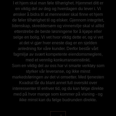
I et hjem skal man føle tilhørighet. Hjemmet ditt er
en viktig del av deg og hverdagen du lever i. Vi
ønsker å bidra til at mennesker skal finne et hjem
de føler tilhørighet til og elsker. Gjennom integritet,
lidenskap, skreddersøm og vinnervilje skal vi alltid
etterstrebe de beste løsningene for å kjøpe eller
selge en bolig. Vi vet hvor viktig dette er, og vi vet
at det vi gjør hver eneste dag er en sjelden
anledning for våre kunder. Derfor består vårt
fagmiljø av svært kompetente eiendomsmeglere,
med et vennlig konkurranseinstinkt.
Som en viktig del av oss har vi smarte verktøy som
styrker vår leveranse, og ikke minst
markedsføringen av det vi omsetter. Med tjenesten
Kvadrat får du blant annet full oversikt over
interessenter til enhver tid, og du kan følge direkte
med på hvor mange som kommer på visning - og
ikke minst kan du følge budrunden direkte.