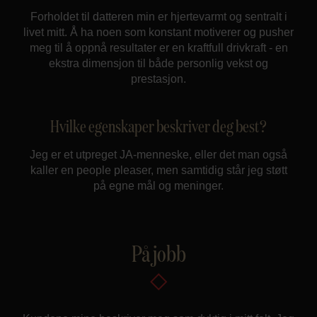
Forholdet til datteren min er hjertevarmt og sentralt i
livet mitt. Å ha noen som konstant motiverer og pusher
meg til å oppnå resultater er en kraftfull drivkraft - en
ekstra dimensjon til både personlig vekst og
prestasjon.
Hvilke egenskaper beskriver deg best?
Jeg er et utpreget JA-menneske, eller det man også
kaller en people pleaser, men samtidig står jeg støtt
på egne mål og meninger.
På jobb