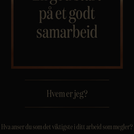
Personvern
Hvem er jeg?
Hva anser du som det viktigste i ditt arbeid som megler?