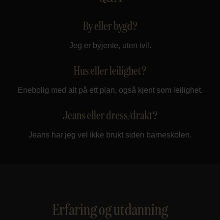
By eller bygd?
Jeg er byjente, uten tvil.
Hus eller leilighet?
Enebolig med alt på ett plan, også kjent som leilighet.
Jeans eller dress/drakt?
Jeans har jeg vel ikke brukt siden barneskolen.
Erfaring og utdanning