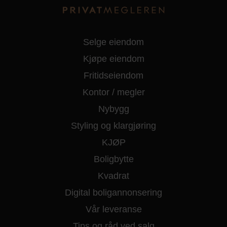
Selge eiendom
Kjøpe eiendom
Fritidseiendom
Kontor / megler
Nybygg
Styling og klargjøring
KJØP
Boligbytte
Kvadrat
Digital boligannonsering
Vår leveranse
Tips og råd ved salg