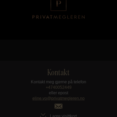
Kontakt
Kontakt meg gjerne på telefon
+4740052449
eller epost
eline.vo@privatmegleren.no
Lagre visittkort