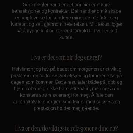
Som megler handler det om mer enn bare
transaksjoner og kontrakter. Det handler om å skape
en opplevelse for kundene mine, der de føler seg
ivaretatt og sett gjennom hele reisen. Mitt fokus ligger
på å bygge tillit og et sterkt forhold til hver enkelt
kunde.
Hva er det som gir deg energi?
Halvtimen jeg har på badet om morgenen er et viktig
pusterom, en tid for selvrefleksjon og forberedelse på
dagen som kommer. Gode resultater både på jobb og
hjemmebane gir ikke bare adrenalin, men også en
konstant strøm av energi for meg. Å føle den
adrenalinfylte energien som følger med suksess og
prestasjon holder meg gående.
Hva er den/de viktigste relasjonene dine nå?