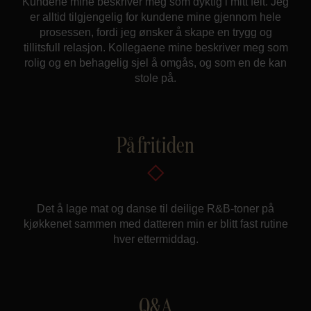
Kundene mine beskriver meg som dyktig i mitt felt. Jeg
er alltid tilgjengelig for kundene mine gjennom hele
prosessen, fordi jeg ønsker å skape en trygg og
tillitsfull relasjon. Kollegaene mine beskriver meg som
rolig og en behagelig sjel å omgås, og som en de kan
stole på.
På fritiden
Det å lage mat og danse til deilige R&B-toner på
kjøkkenet sammen med datteren min er blitt fast rutine
hver ettermiddag.
Q&A