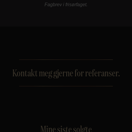
Fagbrev i frisørfaget.
Kontakt meg gjerne for referanser.
Mine siste solgte