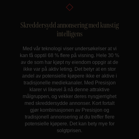
Skreddersydd annonsering med kunstig
intelligens
Med vår teknologi viser undersøkelser at vi
kan få opptil 68 % flere på visning. Hele 30 %
av de som har kjøpt ny eiendom oppgir at de
ikke var på aktiv leting. Det betyr at en stor
andel av potensielle kjøpere ikke er aktive i
tradisjonelle mediekanaler. Med Presisjon
klarer vi likevel å nå denne attraktive
målgruppen, og vekker deres nysgjerrighet
med skreddersydde annonser. Kort fortalt
gjør kombinasjonen av Presisjon og
tradisjonell annonsering at du treffer flere
potensielle kjøpere. Det kan bety mye for
solgtprisen.