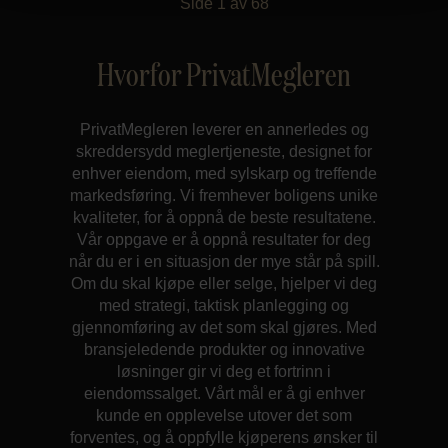
Side
1
av
68
Hvorfor PrivatMegleren
PrivatMegleren leverer en annerledes og
skreddersydd meglertjeneste, designet for
enhver eiendom, med sylskarp og treffende
markedsføring. Vi fremhever boligens unike
kvaliteter, for å oppnå de beste resultatene.
Vår oppgave er å oppnå resultater for deg
når du er i en situasjon der mye står på spill.
Om du skal kjøpe eller selge, hjelper vi deg
med strategi, taktisk planlegging og
gjennomføring av det som skal gjøres. Med
bransjeledende produkter og innovative
løsninger gir vi deg et fortrinn i
eiendomssalget. Vårt mål er å gi enhver
kunde en opplevelse utover det som
forventes, og å oppfylle kjøperens ønsker til