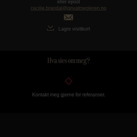
eller epost
cecilie.brandal@privatmegleren.no
Lagre visittkort
Hva sies om meg?
Kontakt meg gjerne for referanser.