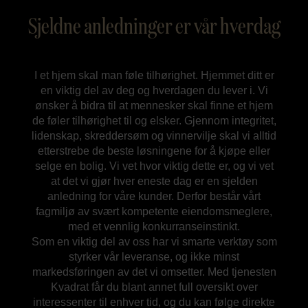
Sjeldne anledninger er vår hverdag
I et hjem skal man føle tilhørighet. Hjemmet ditt er
en viktig del av deg og hverdagen du lever i. Vi
ønsker å bidra til at mennesker skal finne et hjem
de føler tilhørighet til og elsker. Gjennom integritet,
lidenskap, skreddersøm og vinnervilje skal vi alltid
etterstrebe de beste løsningene for å kjøpe eller
selge en bolig. Vi vet hvor viktig dette er, og vi vet
at det vi gjør hver eneste dag er en sjelden
anledning for våre kunder. Derfor består vårt
fagmiljø av svært kompetente eiendomsmeglere,
med et vennlig konkurranseinstinkt.
Som en viktig del av oss har vi smarte verktøy som
styrker vår leveranse, og ikke minst
markedsføringen av det vi omsetter. Med tjenesten
Kvadrat får du blant annet full oversikt over
interessenter til enhver tid, og du kan følge direkte