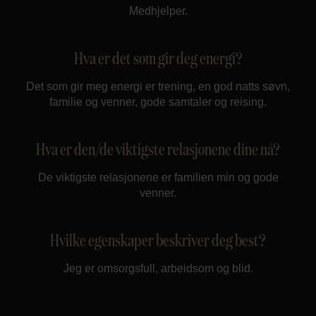
Medhjelper.
Hva er det som gir deg energi?
Det som gir meg energi er trening, en god natts søvn,
familie og venner, gode samtaler og reising.
Hva er den/de viktigste relasjonene dine nå?
De viktigste relasjonene er familien min og gode
venner.
Hvilke egenskaper beskriver deg best?
Jeg er omsorgsfull, arbeidsom og blid.