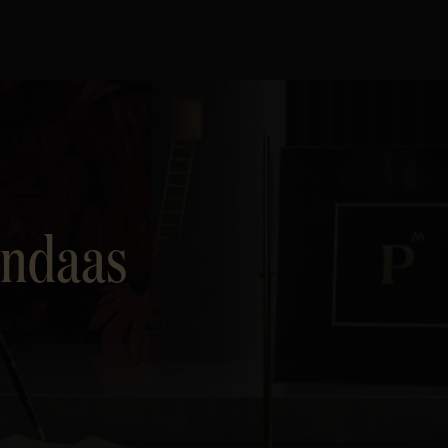
andaas