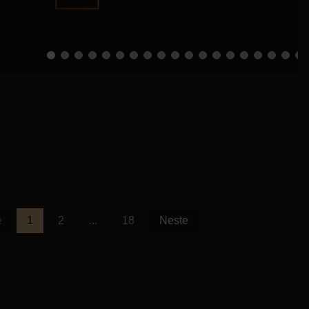
e
1
2
...
18
Neste