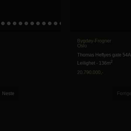
Bygdøy-Frogner
Oslo
Thomas Heftyes gate 54A
2
Leilighet
-
136m
20.790.000
,-
Neste
Forrig