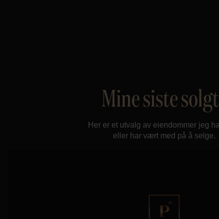
Mine siste solg
Her er et utvalg av eiendommer jeg ha
eller har vært med på å selge.