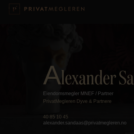
A
lexander S
Eiendomsmegler MNEF / Partner
PrivatMegleren
Dyve & Partnere
40 85 10 45
alexander.sandaas@privatmegleren.no