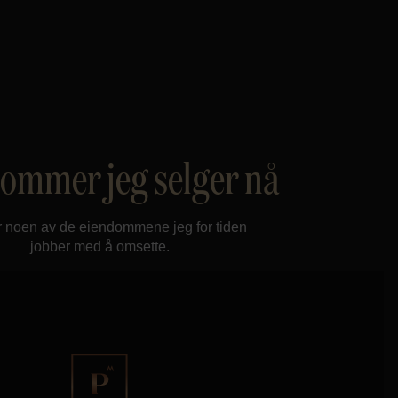
ommer jeg selger nå
r noen av de eiendommene jeg for tiden
jobber med å omsette.