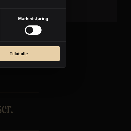
Business Marketing
Markedsføring
Tillat alle
er.