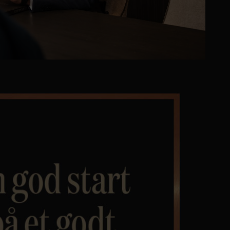
Personvern