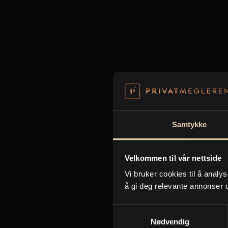
* 
inf
forbe
Samtykke
Velkommen til vår nettside
Kon
Vi bruker cookies til å analys
å gi deg relevante annonser 
Samtykkevalg
Nødvendig