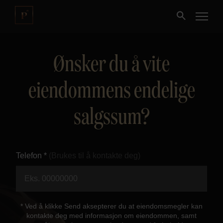
Ønsker du å vite
Kjøpe
eiendommens endelige
Selge
salgssum?
Nybygg
Næring
Telefon *
(Brukes til å kontakte deg)
Fritidseiendom
Finansiering
* Ved å klikke Send aksepterer du at eiendomsmegler kan
kontakte deg med informasjon om eiendommen, samt