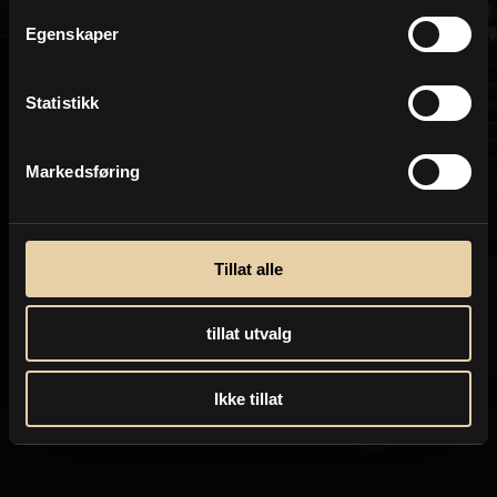
Personvern
Egenskaper
Statistikk
Markedsføring
Tillat alle
tillat utvalg
Ikke tillat