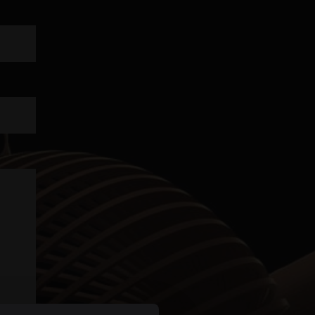
Personvern