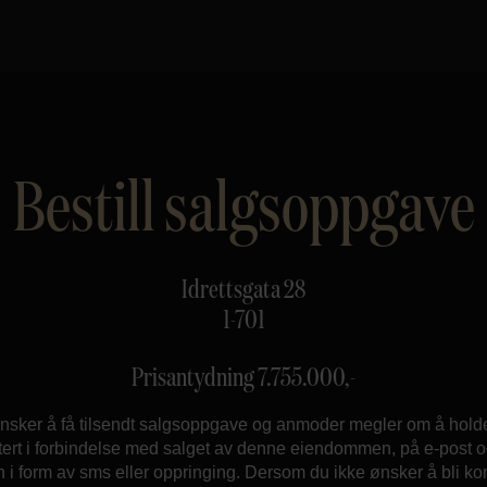
Bestill salgsoppgave
Idrettsgata 28
1-701
Prisantydning
7.755.000
,-
nsker å få tilsendt salgsoppgave og anmoder megler om å hol
ert i forbindelse med salget av denne eiendommen, på e-post og
n i form av sms eller oppringing. Dersom du ikke ønsker å bli ko