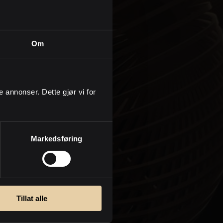
Om
ge annonser. Dette gjør vi for
Markedsføring
kte deg
Tillat alle