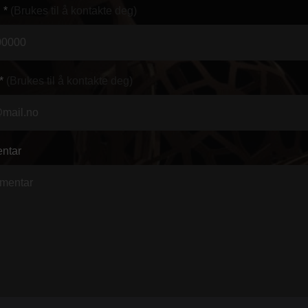
 *
(Brukes til å kontakte deg)
*
(Brukes til å kontakte deg)
ntar