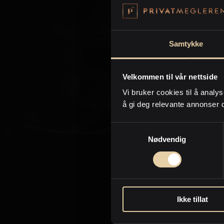
Jeg 
telef
Samtykke
Velkommen til vår nettside
Vi bruker cookies til å analys
å gi deg relevante annonser 
Samtykkevalg
Nødvendig
* Ved 
Ikke tillat