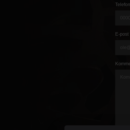
Telefon
E-post 
Komme