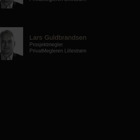
Lars Guldbrandsen
Prosjektmegler
PrivatMegleren
Lillestrøm