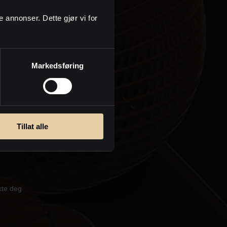
ge annonser. Dette gjør vi for
Markedsføring
Tillat alle
kte deg