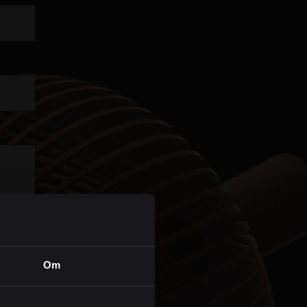
Personvern
Om