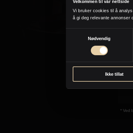
Velkommen til vår nettside
Jeg 
Vi bruker cookies til å analys
telef
å gi deg relevante annonser 
Samtykkevalg
Nødvendig
Ikke tillat
* Ved 