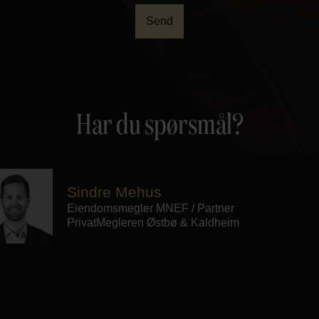
Send
Har du spørsmål?
Sindre Mehus
Eiendomsmegler MNEF / Partner
PrivatMegleren
Østbø & Kaldheim