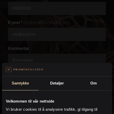
Personvern
E-post *
(Brukes til å kontakte deg)
Kommentar
Samtykke
Detaljer
Om
Velkommen til vår nettside
Vi bruker cookies til å analysere trafikk, gi tilgang til