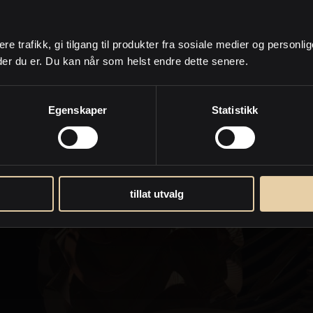
Ingen eiendommer funnet..
ere trafikk, gi tilgang til produkter fra sosiale medier og personli
der du er. Du kan når som helst endre dette senere.
Egenskaper
Statistikk
tillat utvalg