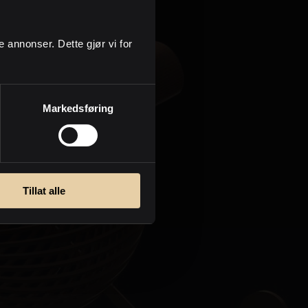
Personvern
ge annonser. Dette gjør vi for
Markedsføring
Tillat alle