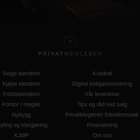
Selge eiendom
Kvadrat
Kjøpe eiendom
Digital boligannonsering
Fritidseiendom
Vår leveranse
Kontor / megler
Tips og råd ved salg
Nybygg
PrivatMegleren Eiendomssøk
yling og klargjøring
Finansiering
KJØP
Om oss