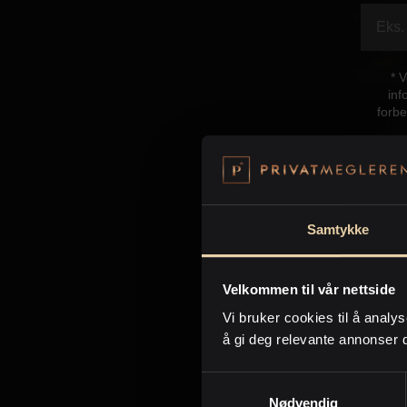
* 
inf
forbe
Samtykke
Velkommen til vår nettside
Kon
Vi bruker cookies til å analys
å gi deg relevante annonser 
Samtykkevalg
Nødvendig