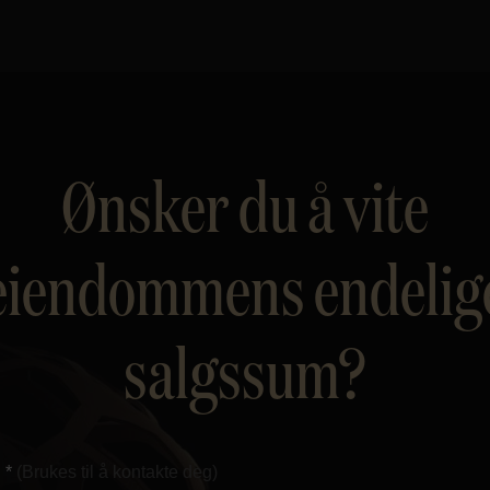
Ønsker du å vite
eiendommens endelig
salgssum?
 *
(Brukes til å kontakte deg)