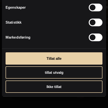
Personvern
Egenskaper
Statistikk
Markedsføring
Tillat alle
tillat utvalg
Ikke tillat