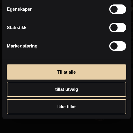
Personvern
Egenskaper
Statistikk
Markedsføring
Tillat alle
tillat utvalg
Ikke tillat