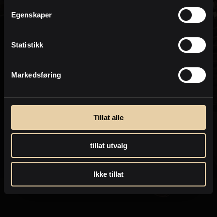
Personvern
Egenskaper
Statistikk
Markedsføring
Tillat alle
tillat utvalg
Ikke tillat