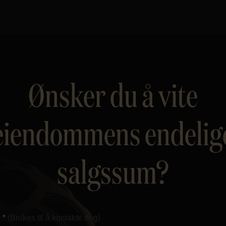
Ønsker du å vite
eiendommens endelig
salgssum?
 *
(Brukes til å kontakte deg)