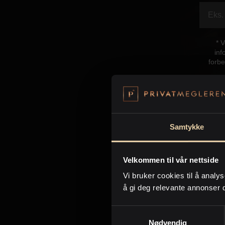
* 
inf
forbe
Samtykke
Velkommen til vår nettside
Kon
Vi bruker cookies til å analys
å gi deg relevante annonser 
Samtykkevalg
Nødvendig