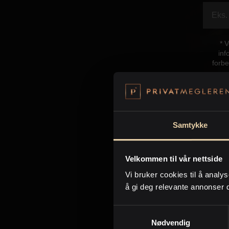
* 
inf
forbe
Samtykke
Velkommen til vår nettside
Kon
Vi bruker cookies til å analys
å gi deg relevante annonser 
Samtykkevalg
Nødvendig