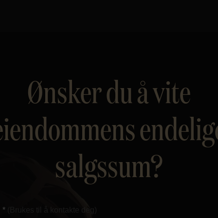
Ønsker du å vite
eiendommens endelig
salgssum?
 *
(Brukes til å kontakte deg)