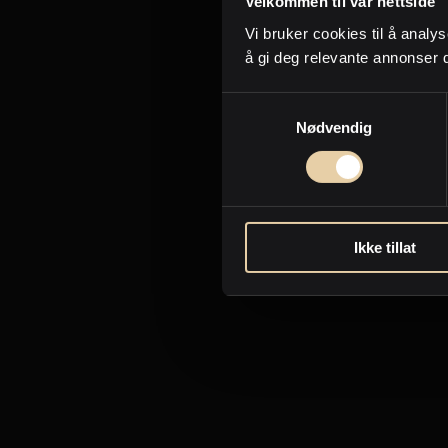
Velkommen til vår nettside
Vi bruker cookies til å analys
å gi deg relevante annonser 
Samtykkevalg
Nødvendig
Ikke tillat