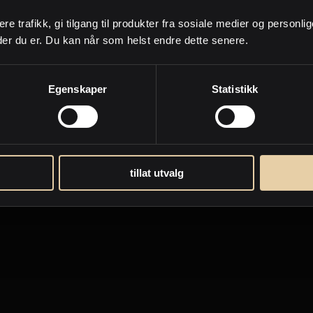
ere trafikk, gi tilgang til produkter fra sosiale medier og personli
facebook
instagram
der du er. Du kan når som helst endre dette senere.
Personvern og cookies
Egenskaper
Statistikk
tillat utvalg