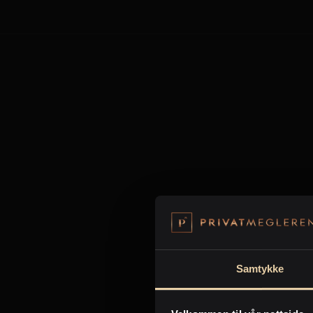
St
Samtykke