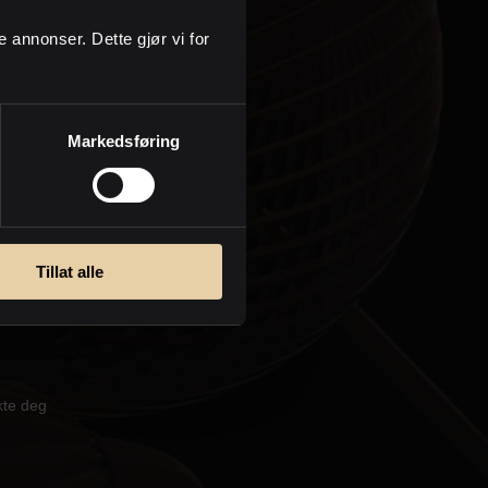
ge annonser. Dette gjør vi for
Markedsføring
Tillat alle
kte deg