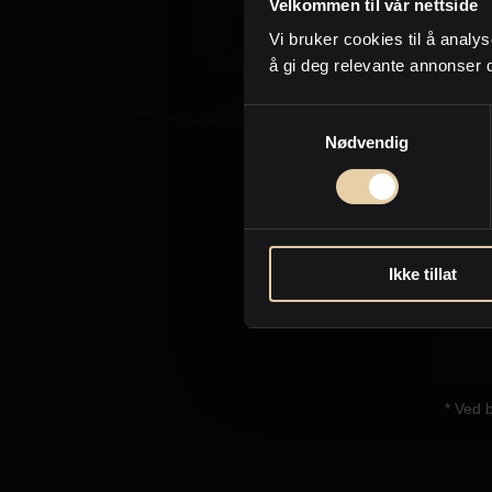
Velkommen til vår nettside
Jeg 
Vi bruker cookies til å analys
telef
å gi deg relevante annonser 
Samtykkevalg
Nødvendig
Ikke tillat
* Ved 