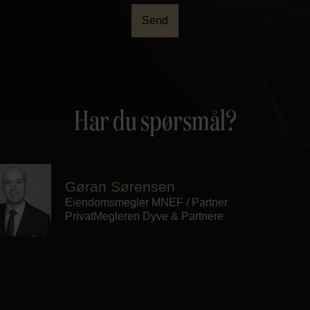
Send
Har du spørsmål?
Gøran Sørensen
Eiendomsmegler MNEF / Partner
PrivatMegleren
Dyve & Partnere