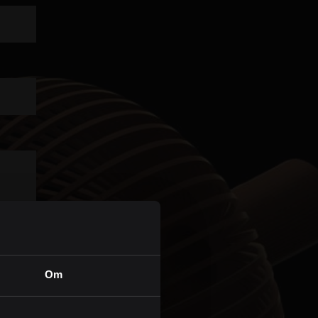
Personvern
Om