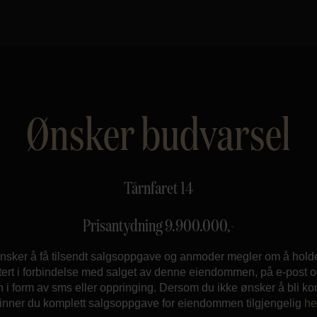
Ønsker budvarsel
Tårnfaret 14
Prisantydning
9.900.000
,-
nsker å få tilsendt salgsoppgave og anmoder megler om å hol
ert i forbindelse med salget av denne eiendommen, på e-post og
n i form av sms eller oppringing. Dersom du ikke ønsker å bli ko
finner du komplett salgsoppgave for eiendommen tilgjengelig
he