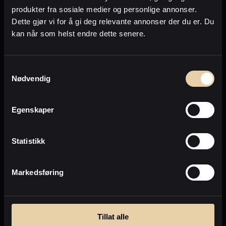
Personvern
produkter fra sosiale medier og personlige annonser.
Dette gjør vi for å gi deg relevante annonser der du er. Du
kan når som helst endre dette senere.
Samtykkevalg
Nødvendig
Egenskaper
Statistikk
Markedsføring
Tillat alle