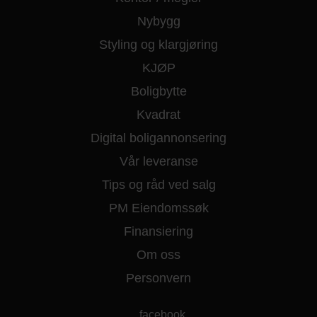
Nybygg
Styling og klargjøring
KJØP
Boligbytte
Kvadrat
Digital boligannonsering
Vår leveranse
Tips og råd ved salg
PM Eiendomssøk
Finansiering
Om oss
Personvern
facebook