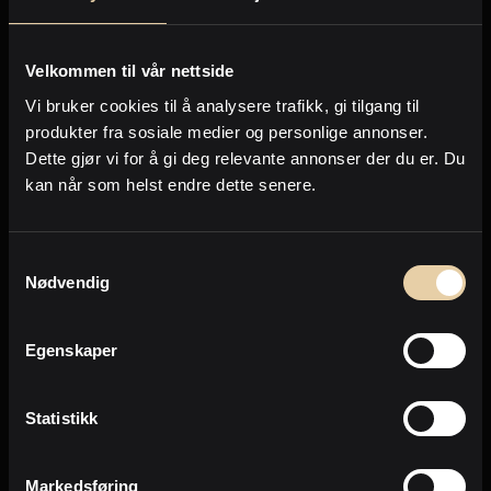
Personvern
Eiendom til salgs
Eiendom solgt
Velkommen til vår nettside
Vi bruker cookies til å analysere trafikk, gi tilgang til
produkter fra sosiale medier og personlige annonser.
Dette gjør vi for å gi deg relevante annonser der du er. Du
Ingen eiendommer funnet..
kan når som helst endre dette senere.
Samtykkevalg
Nødvendig
Egenskaper
Statistikk
Markedsføring