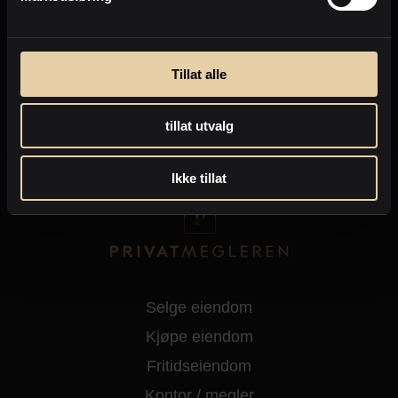
Tillat alle
tillat utvalg
Ikke tillat
Selge eiendom
Kjøpe eiendom
Fritidseiendom
Kontor / megler