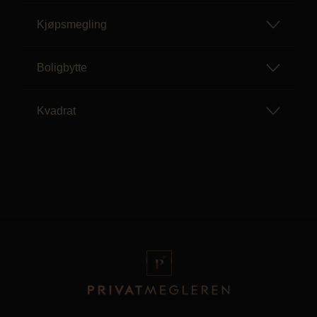
Kjøpsmegling
Boligbytte
Kvadrat