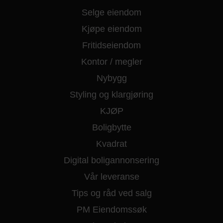
Selge eiendom
Kjøpe eiendom
Fritidseiendom
Kontor / megler
Nybygg
Styling og klargjøring
KJØP
Boligbytte
Kvadrat
Digital boligannonsering
Vår leveranse
Tips og råd ved salg
PM Eiendomssøk