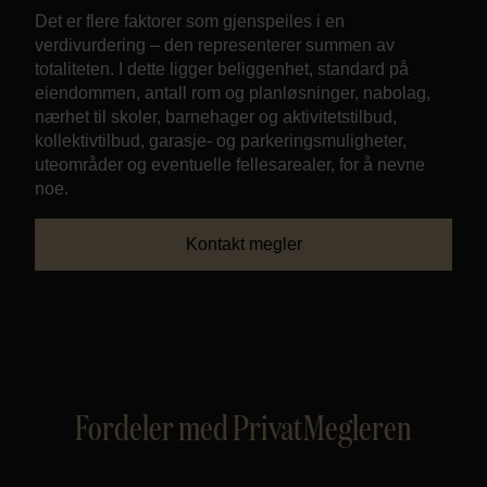
Det er flere faktorer som gjenspeiles i en
verdivurdering – den representerer summen av
totaliteten. I dette ligger beliggenhet, standard på
eiendommen, antall rom og planløsninger, nabolag,
nærhet til skoler, barnehager og aktivitetstilbud,
kollektivtilbud, garasje- og parkeringsmuligheter,
uteområder og eventuelle fellesarealer, for å nevne
noe.
Kontakt megler
Fordeler med PrivatMegleren