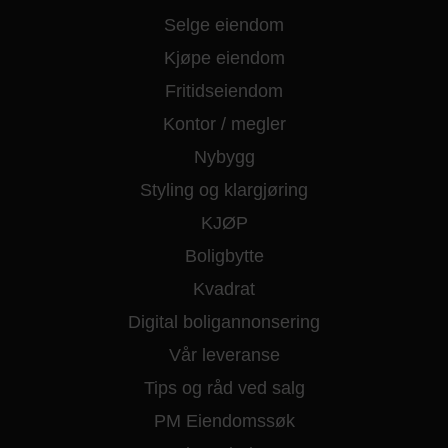
Selge eiendom
Kjøpe eiendom
Fritidseiendom
Kontor / megler
Nybygg
Styling og klargjøring
KJØP
Boligbytte
Kvadrat
Digital boligannonsering
Vår leveranse
Tips og råd ved salg
PM Eiendomssøk