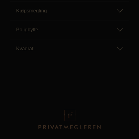
Kjøpsmegling
Boligbytte
Kvadrat