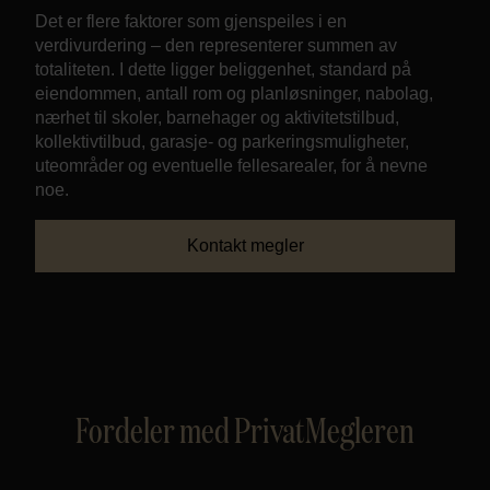
Det er flere faktorer som gjenspeiles i en
verdivurdering – den representerer summen av
totaliteten. I dette ligger beliggenhet, standard på
eiendommen, antall rom og planløsninger, nabolag,
nærhet til skoler, barnehager og aktivitetstilbud,
kollektivtilbud, garasje- og parkeringsmuligheter,
uteområder og eventuelle fellesarealer, for å nevne
noe.
Kontakt megler
Fordeler med PrivatMegleren