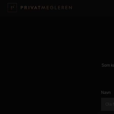
Som ku
Navn