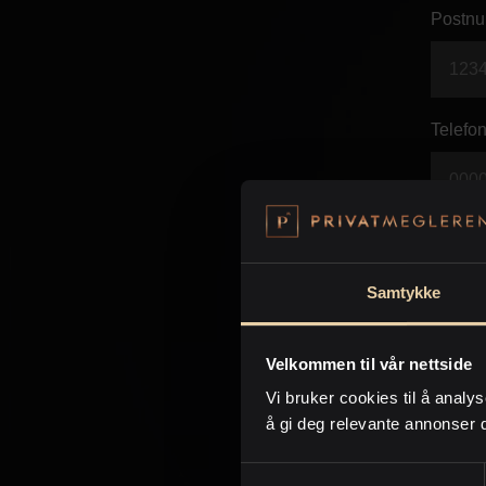
Postnu
Telefon
E-post 
Samtykke
Beskje
Velkommen til vår nettside
Vi bruker cookies til å analys
å gi deg relevante annonser 
Samtykkevalg