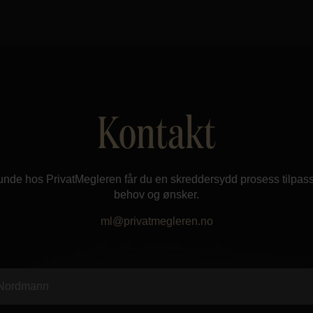
Kontakt
nde hos PrivatMegleren får du en skreddersydd prosess tilpass
behov og ønsker.
ml@privatmegleren.no