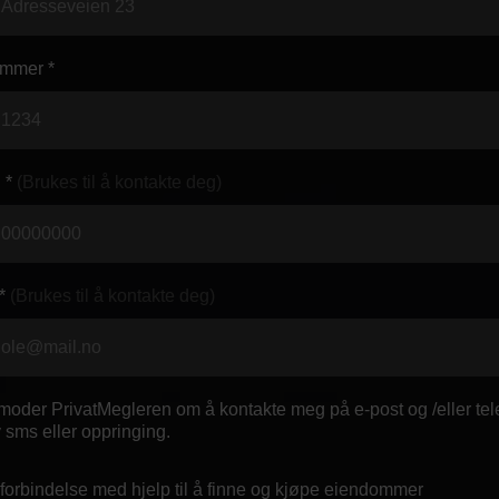
mmer *
 *
(Brukes til å kontakte deg)
*
(Brukes til å kontakte deg)
oder PrivatMegleren om å kontakte meg på e-post og /eller tele
 sms eller oppringing.
 forbindelse med hjelp til å finne og kjøpe eiendommer