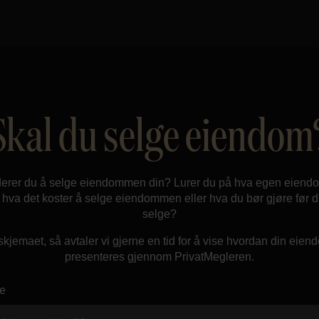
Skal du selge eiendom
erer du å selge eiendommen din? Lurer du på hva egen eiend
, hva det koster å selge eiendommen eller hva du bør gjøre før d
selge?
 skjemaet, så avtaler vi gjerne en tid for å vise hvordan din eie
presenteres gjennom PrivatMegleren.
e