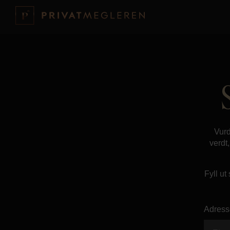
Vurd
verdt
Fyll ut
Adress