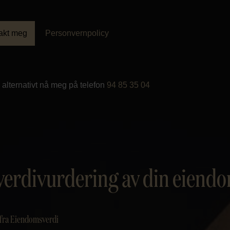
akt meg
Personvernpolicy
alternativt nå meg på telefon
94 85 35 04
verdivurdering av din eiend
 fra Eiendomsverdi