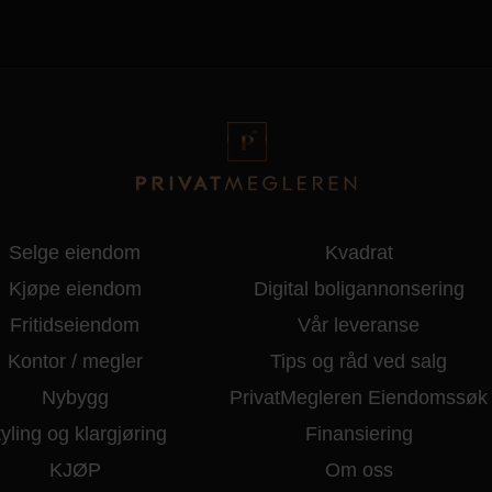
Selge eiendom
Kvadrat
Kjøpe eiendom
Digital boligannonsering
Fritidseiendom
Vår leveranse
Kontor / megler
Tips og råd ved salg
Nybygg
PrivatMegleren Eiendomssøk
yling og klargjøring
Finansiering
KJØP
Om oss