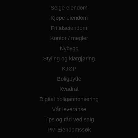
Selge eiendom
Kjøpe eiendom
Fritidseiendom
Kontor / megler
Nybygg
Styling og klargjøring
KJØP
Boligbytte
Kvadrat
Digital boligannonsering
Vår leveranse
Tips og råd ved salg
PM Eiendomssøk