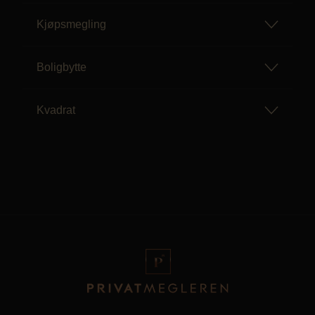
Kjøpsmegling
Boligbytte
Kvadrat