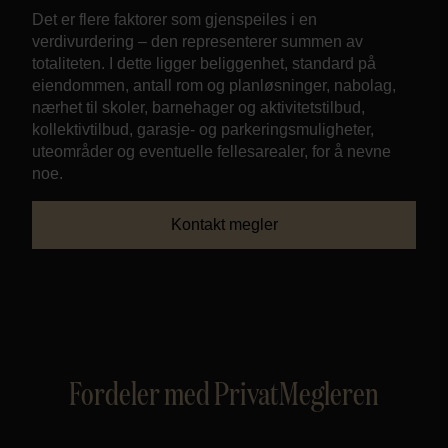
Det er flere faktorer som gjenspeiles i en
verdivurdering – den representerer summen av
totaliteten. I dette ligger beliggenhet, standard på
eiendommen, antall rom og planløsninger, nabolag,
nærhet til skoler, barnehager og aktivitetstilbud,
kollektivtilbud, garasje- og parkeringsmuligheter,
uteområder og eventuelle fellesarealer, for å nevne
noe.
Kontakt megler
Fordeler med PrivatMegleren