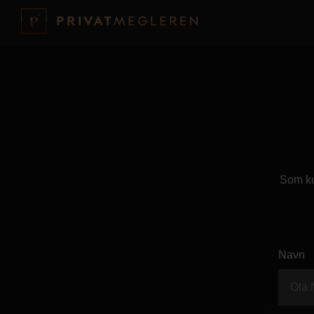
Som ku
Navn