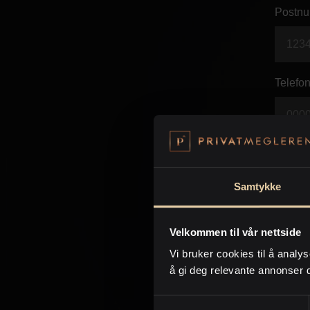
Postnu
Telefon
E-post 
Samtykke
Beskje
Velkommen til vår nettside
Vi bruker cookies til å analys
å gi deg relevante annonser 
Samtykkevalg