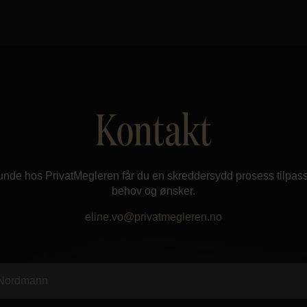
Kontakt
nde hos PrivatMegleren får du en skreddersydd prosess tilpass
behov og ønsker.
eline.vo@privatmegleren.no