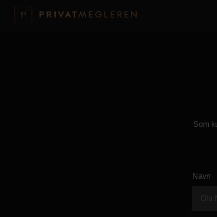
Som ku
Navn