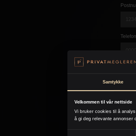
Postnu
Telefon
E-post 
Samtykke
Beskje
Velkommen til vår nettside
Vi bruker cookies til å analys
å gi deg relevante annonser 
Samtykkevalg