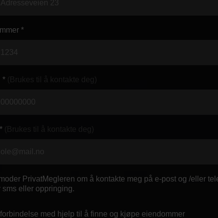
mmer *
 *
(Brukes til å kontakte deg)
*
(Brukes til å kontakte deg)
oder PrivatMegleren om å kontakte meg på e-post og /eller tele
 sms eller oppringing.
 forbindelse med hjelp til å finne og kjøpe eiendommer