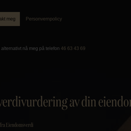
akt meg
Personvernpolicy
alternativt nå meg på telefon
46 63 43 69
verdivurdering av din eiend
 fra Eiendomsverdi