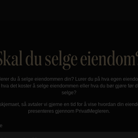
Skal du selge eiendom
erer du å selge eiendommen din? Lurer du på hva egen eiend
, hva det koster å selge eiendommen eller hva du bør gjøre før d
selge?
 skjemaet, så avtaler vi gjerne en tid for å vise hvordan din eie
presenteres gjennom PrivatMegleren.
e