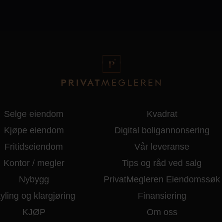
Selge eiendom
Kvadrat
Kjøpe eiendom
Digital boligannonsering
Fritidseiendom
Vår leveranse
Kontor / megler
Tips og råd ved salg
Nybygg
PrivatMegleren Eiendomssøk
yling og klargjøring
Finansiering
KJØP
Om oss