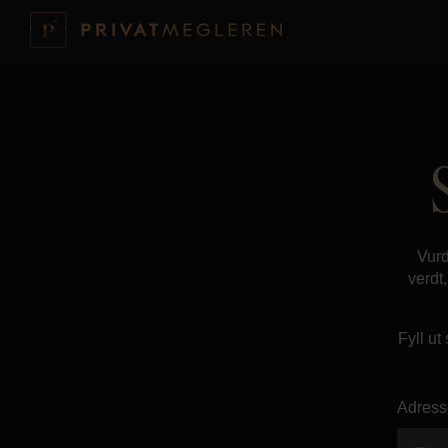
Vurd
verdt
Fyll ut
Adress