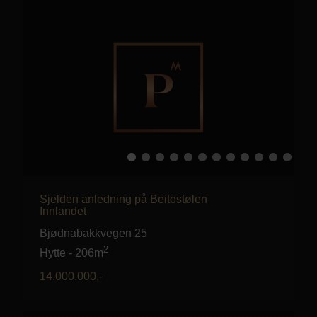
Sjelden anledning på Beitostølen
Innlandet
Bjødnabakkvegen 25
2
Hytte
-
206m
14.000.000
,-