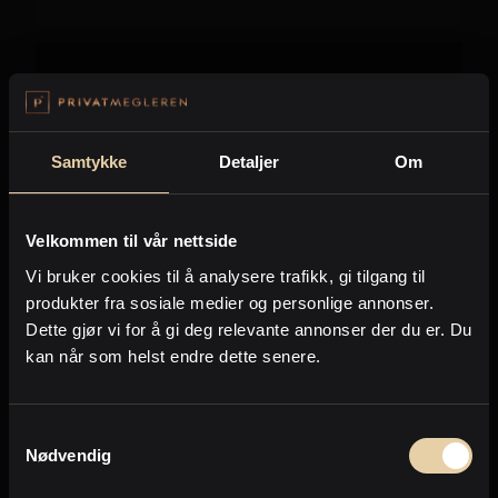
Samtykke
Detaljer
Om
Velkommen til vår nettside
Vi bruker cookies til å analysere trafikk, gi tilgang til
produkter fra sosiale medier og personlige annonser.
Dette gjør vi for å gi deg relevante annonser der du er. Du
kan når som helst endre dette senere.
Innlandet
Lomtjednvegen 12
Samtykkevalg
2
Tomt
-
1452m
Nødvendig
1.700.000
,-