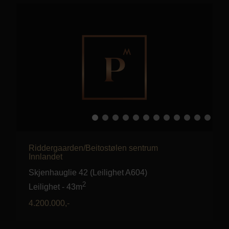
Riddergaarden/Beitostølen sentrum
Innlandet
Skjenhauglie 42 (Leilighet A604)
2
Leilighet
-
43m
4.200.000
,-