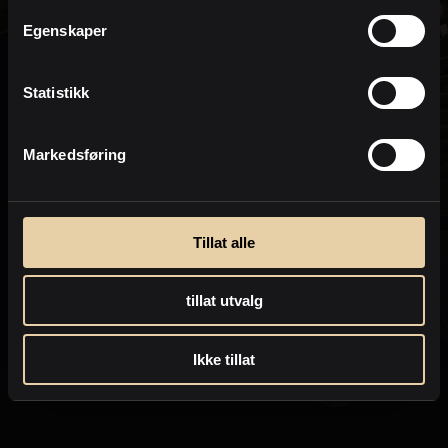
Personvern
Egenskaper
Statistikk
Markedsføring
Tillat alle
tillat utvalg
Ikke tillat