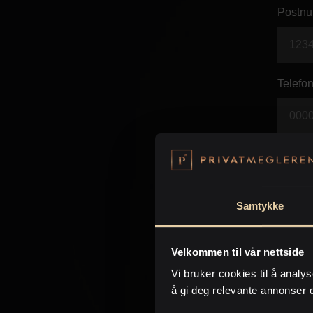
Postnu
Telefon
E-post 
Samtykke
Beskje
Velkommen til vår nettside
Vi bruker cookies til å analys
å gi deg relevante annonser 