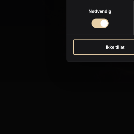
Samtykkevalg
Nødvendig
Sen
Ikke tillat