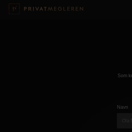
Som ku
Navn