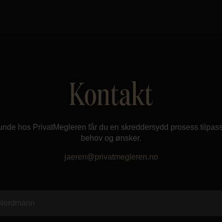
Kontakt
nde hos PrivatMegleren får du en skreddersydd prosess tilpass
behov og ønsker.
jaeren@privatmegleren.no