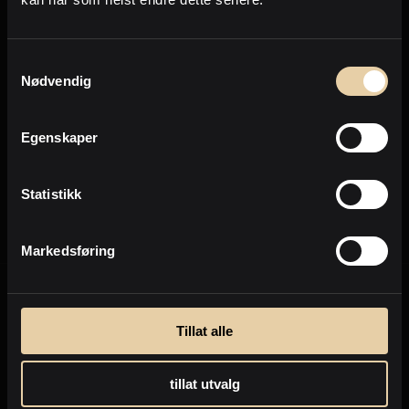
Personvern
Samtykkevalg
Nødvendig
Egenskaper
Statistikk
Markedsføring
Tillat alle
tillat utvalg