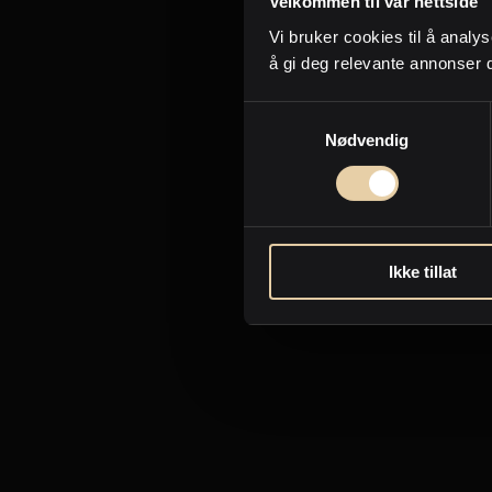
Velkommen til vår nettside
Vi bruker cookies til å analys
å gi deg relevante annonser 
Samtykkevalg
Nødvendig
Ikke tillat