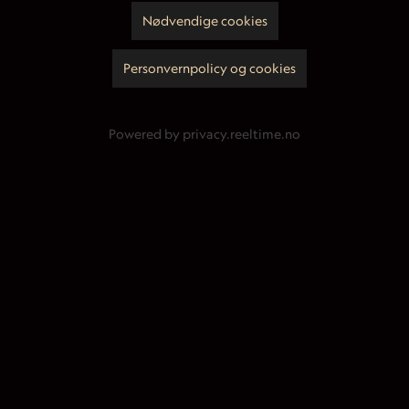
Nødvendige cookies
Personvernpolicy og cookies
Powered by privacy.reeltime.no