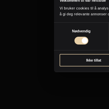
Velkommen til vår nettside
Vi bruker cookies til å analys
å gi deg relevante annonser 
Samtykkevalg
Nødvendig
Ikke tillat