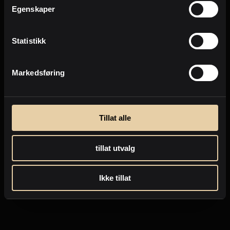
Egenskaper
Statistikk
Markedsføring
Tillat alle
tillat utvalg
Ikke tillat